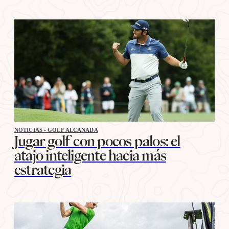
NOTICIAS - GOLF ALCANADA
Jugar golf con pocos palos: el
atajo inteligente hacia más
estrategia