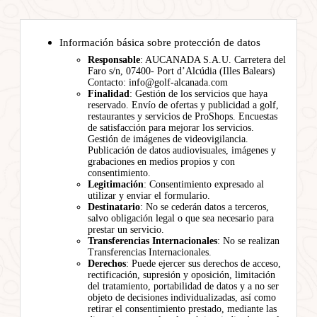
Información básica sobre protección de datos
Responsable
: AUCANADA S.A.U. Carretera del
Faro s/n, 07400- Port d’Alcúdia (Illes Balears)
Contacto: info@golf-alcanada.com
Finalidad
: Gestión de los servicios que haya
reservado. Envío de ofertas y publicidad a golf,
restaurantes y servicios de ProShops. Encuestas
de satisfacción para mejorar los servicios.
Gestión de imágenes de videovigilancia.
Publicación de datos audiovisuales, imágenes y
grabaciones en medios propios y con
consentimiento.
Legitimación
: Consentimiento expresado al
utilizar y enviar el formulario.
Destinatario
: No se cederán datos a terceros,
salvo obligación legal o que sea necesario para
prestar un servicio.
Transferencias Internacionales
: No se realizan
Transferencias Internacionales.
Derechos
: Puede ejercer sus derechos de acceso,
rectificación, supresión y oposición, limitación
del tratamiento, portabilidad de datos y a no ser
objeto de decisiones individualizadas, así como
retirar el consentimiento prestado, mediante las