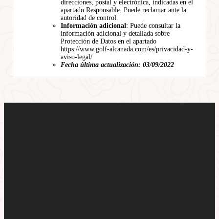
direcciones, postal y electrónica, indicadas en el
apartado Responsable. Puede reclamar ante la
autoridad de control.
Información adicional
: Puede consultar la
información adicional y detallada sobre
Protección de Datos en el apartado
https://www.golf-alcanada.com/es/privacidad-y-
aviso-legal/
Fecha última actualización: 03/09/2022