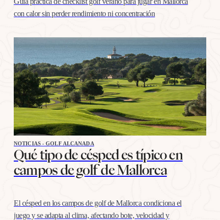
Guía práctica de checklist golf verano para jugar en Mallorca
con calor sin perder rendimiento ni concentración
NOTICIAS - GOLF ALCANADA
Qué tipo de césped es típico en
campos de golf de Mallorca
El césped en los campos de golf de Mallorca condiciona el
juego y se adapta al clima, afectando bote, velocidad y