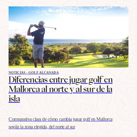
NOTICIAS - GOLF ALCANADA
Diferencias entre jugar golf en
Mallorca al norte y al sur de la
isla
Comparativa clara de cómo cambia jugar golf en Mallorca
según la zona elegida, del norte al sur