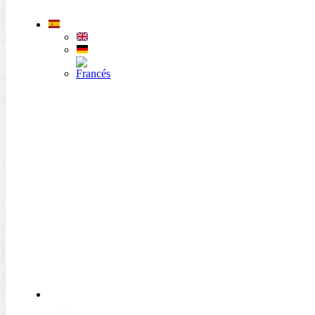
Saltar al contenido principal
Saltar al pie de página
EL
CLUB