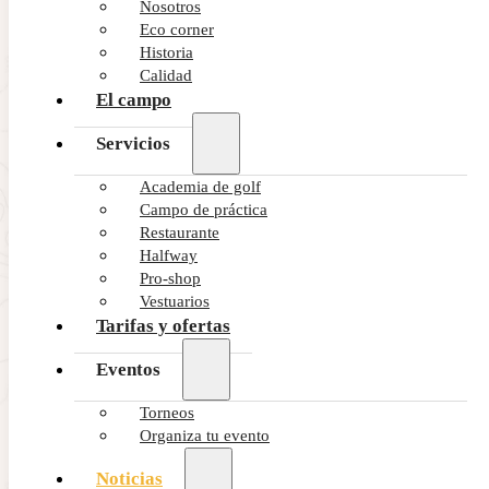
Nosotros
Eco corner
NOTICIAS - GOLF ALCANADA
Historia
Calentamiento ideal antes de una ronda
Calidad
de golf en Mallorca
El campo
Servicios
Academia de golf
Campo de práctica
Restaurante
Halfway
Pro-shop
Vestuarios
Tarifas y ofertas
Eventos
NOTICIAS - GOLF ALCANADA
Torneos
Cómo afecta el viento cruzado en tu
Organiza tu evento
juego largo en golf
Noticias