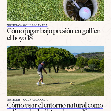
NOTICIAS - GOLF ALCANADA
Cómo jugar bajo presión en golf en
el hoyo 18
NOTICIAS - GOLF ALCANADA
Cómo usar el entorno natural como