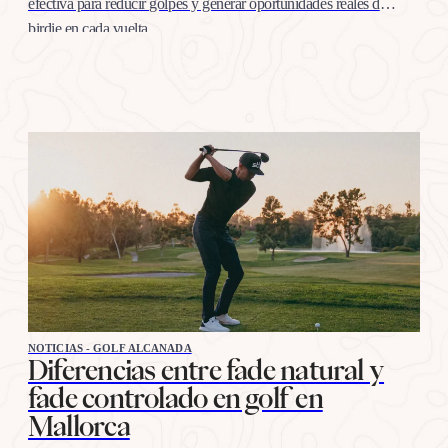
efectiva para reducir golpes y generar oportunidades reales de
birdie en cada vuelta
NOTICIAS - GOLF ALCANADA
Diferencias entre fade natural y
fade controlado en golf en
Mallorca