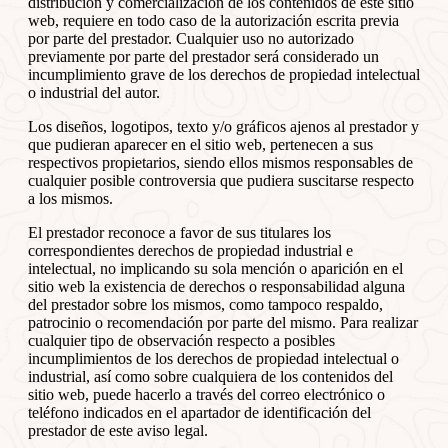
distribución y comercialización de los contenidos de este sitio
web, requiere en todo caso de la autorización escrita previa
por parte del prestador. Cualquier uso no autorizado
previamente por parte del prestador será considerado un
incumplimiento grave de los derechos de propiedad intelectual
o industrial del autor.
Los diseños, logotipos, texto y/o gráficos ajenos al prestador y
que pudieran aparecer en el sitio web, pertenecen a sus
respectivos propietarios, siendo ellos mismos responsables de
cualquier posible controversia que pudiera suscitarse respecto
a los mismos.
El prestador reconoce a favor de sus titulares los
correspondientes derechos de propiedad industrial e
intelectual, no implicando su sola mención o aparición en el
sitio web la existencia de derechos o responsabilidad alguna
del prestador sobre los mismos, como tampoco respaldo,
patrocinio o recomendación por parte del mismo. Para realizar
cualquier tipo de observación respecto a posibles
incumplimientos de los derechos de propiedad intelectual o
industrial, así como sobre cualquiera de los contenidos del
sitio web, puede hacerlo a través del correo electrónico o
teléfono indicados en el apartador de identificación del
prestador de este aviso legal.