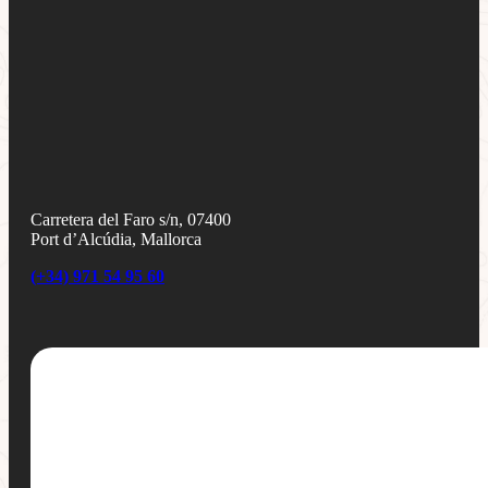
Carretera del Faro s/n, 07400
Port d’Alcúdia, Mallorca
(+34) 971 54 95 60