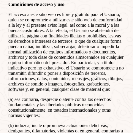
Condiciones de acceso y uso
El acceso a este sitio web es libre y gratuito para el Usuario,
quien se compromete a utilizar este sitio web de conformidad
a la ley y al presente aviso legal, así como a la moral y a las
buenas costumbres. A tal efecto, el Usuario se abstendrá de
utilizar la página con finalidades ilícitas o prohibidas, lesivas
de derechos e intereses de terceros, o que de cualquier forma
puedan dañar, inutilizar, sobrecargar, deteriorar o impedir la
normal utilización de equipos informáticos o documentos,
archivos y toda clase de contenidos almacenados en cualquier
equipo informático del prestador. En particular, y a título
indicativo pero no exhaustivo, el Usuario se compromete a no
transmitir, difundir o poner a disposición de terceros,
informaciones, datos, contenidos, mensajes, gráficos, dibujos,
archivos de sonido o imagen, fotografías, grabaciones,
software y, en general, cualquier clase de material que:
(a) sea contraria, desprecie o atente contra los derechos
fundamentales y las libertades públicas reconocidas
constitucionalmente, en tratados internacionales y otras
normas vigentes;
(b) induzca, incite o promueva actuaciones delictivas,
denigrantes, difamatorias, violentas o, en general, contrarias a