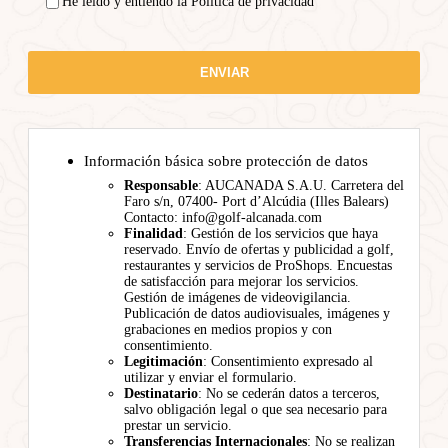
He leído y entiendo la Política de privacidad
Información básica sobre protección de datos
Responsable
: AUCANADA S.A.U. Carretera del
Faro s/n, 07400- Port d’Alcúdia (Illes Balears)
Contacto: info@golf-alcanada.com
Finalidad
: Gestión de los servicios que haya
reservado. Envío de ofertas y publicidad a golf,
restaurantes y servicios de ProShops. Encuestas
de satisfacción para mejorar los servicios.
Gestión de imágenes de videovigilancia.
Publicación de datos audiovisuales, imágenes y
grabaciones en medios propios y con
consentimiento.
Legitimación
: Consentimiento expresado al
utilizar y enviar el formulario.
Destinatario
: No se cederán datos a terceros,
salvo obligación legal o que sea necesario para
prestar un servicio.
Transferencias Internacionales
: No se realizan