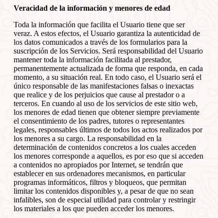
Veracidad de la información y menores de edad
Toda la información que facilita el Usuario tiene que ser
veraz. A estos efectos, el Usuario garantiza la autenticidad de
los datos comunicados a través de los formularios para la
suscripción de los Servicios. Será responsabilidad del Usuario
mantener toda la información facilitada al prestador,
permanentemente actualizada de forma que responda, en cada
momento, a su situación real. En todo caso, el Usuario será el
único responsable de las manifestaciones falsas o inexactas
que realice y de los perjuicios que cause al prestador o a
terceros. En cuando al uso de los servicios de este sitio web,
los menores de edad tienen que obtener siempre previamente
el consentimiento de los padres, tutores o representantes
legales, responsables últimos de todos los actos realizados por
los menores a su cargo. La responsabilidad en la
determinación de contenidos concretos a los cuales acceden
los menores corresponde a aquellos, es por eso que si acceden
a contenidos no apropiados por Internet, se tendrán que
establecer en sus ordenadores mecanismos, en particular
programas informáticos, filtros y bloqueos, que permitan
limitar los contenidos disponibles y, a pesar de que no sean
infalibles, son de especial utilidad para controlar y restringir
los materiales a los que pueden acceder los menores.