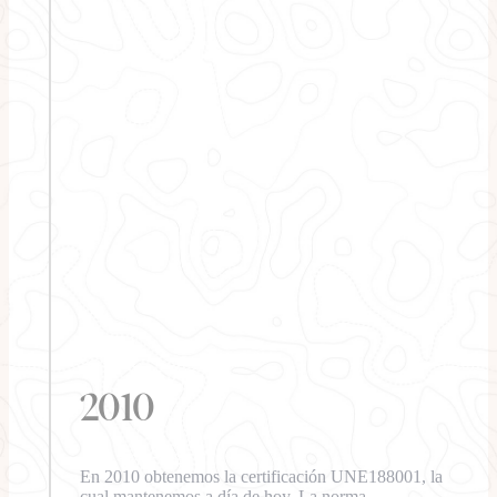
2010
En 2010 obtenemos la certificación UNE188001, la
cual mantenemos a día de hoy. La norma