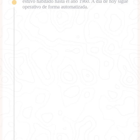
estuvo habitado hasta el año 1960. A día de hoy sigue
operativo de forma automatizada.