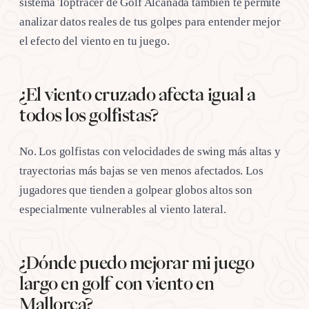
sistema Toptracer de Golf Alcanada también te permite
analizar datos reales de tus golpes para entender mejor
el efecto del viento en tu juego.
¿El viento cruzado afecta igual a
todos los golfistas?
No. Los golfistas con velocidades de swing más altas y
trayectorias más bajas se ven menos afectados. Los
jugadores que tienden a golpear globos altos son
especialmente vulnerables al viento lateral.
¿Dónde puedo mejorar mi juego
largo en golf con viento en
Mallorca?