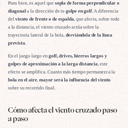
Pues bien, es aquel que
sopla de forma perpendicular
o
diagonal
a la dirección de tu
golpe en golf
. A diferencia
del
viento de frente o de espalda
, que afecta, sobre todo
a la distancia, el viento cruzado actúa sobre la
trayectoria lateral de la bola,
desviándola de la línea
prevista
.
En el juego largo en
golf, drives, hierros largos y
golpes de aproximación
a la larga distancia
, este
efecto se amplifica. Cuanto más tiempo permanezca la
bola en el aire
,
mayor será la influencia del viento
sobre su recorrido final.
Cómo afecta el viento cruzado paso
a paso