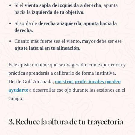
Si el
viento sopla de izquierda a derecha
, apunta
hacia la
izquierda de tu objetivo
.
Si sopla de
derecha a izquierda
,
apunta hacia la
derecha
.
Cuanto más fuerte sea el viento, mayor debe ser ese
ajuste lateral en tu alineación
.
Este ajuste no tiene que se exagerado: con experiencia y
práctica aprenderás a calibrarlo de forma instintiva.
Desde Golf Alcanada,
nuestros profesionales pueden
ayudarte
a desarrollar ese ojo durante las sesiones en el
campo.
3. Reduce la altura de tu trayectoria