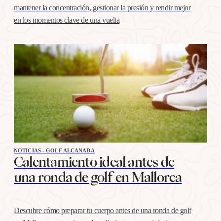
mantener la concentración, gestionar la presión y rendir mejor
en los momentos clave de una vuelta
NOTICIAS - GOLF ALCANADA
Calentamiento ideal antes de
una ronda de golf en Mallorca
Descubre cómo preparar tu cuerpo antes de una ronda de golf