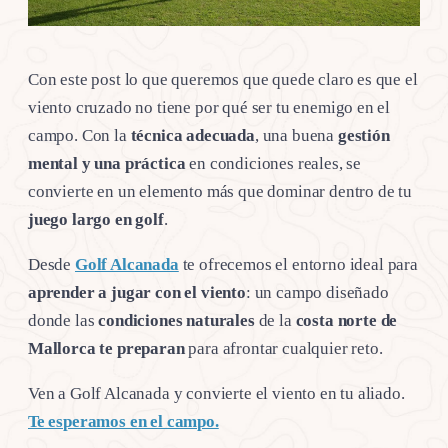
Con este post lo que queremos que quede claro es que el
viento cruzado no tiene por qué ser tu enemigo en el
campo. Con la
técnica adecuada
, una buena
gestión
mental y una práctica
en condiciones reales, se
convierte en un elemento más que dominar dentro de tu
juego largo en golf
.
Desde
Golf Alcanada
te ofrecemos el entorno ideal para
aprender a jugar con el viento
: un campo diseñado
donde las
condiciones naturales
de la
costa norte de
Mallorca te preparan
para afrontar cualquier reto.
Ven a Golf Alcanada y convierte el viento en tu aliado.
Te esperamos en el campo.