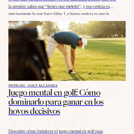
la presión: sabes que “tienes que meterlo”, y esa certeza es
precisamente lo que hace fallar. La buena noticia es que la
confianza en esta distancia se entrena igual que cualquier
otro…
NOTICIAS - GOLF ALCANADA
Juego mental en golf: Cómo
dominarlo para ganar en los
hoyos decisivos
Descubre cómo fortalecer el juego mental en golf para