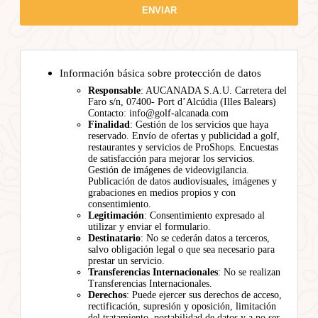
Información básica sobre protección de datos
Responsable
: AUCANADA S.A.U. Carretera del
Faro s/n, 07400- Port d’Alcúdia (Illes Balears)
Contacto: info@golf-alcanada.com
Finalidad
: Gestión de los servicios que haya
reservado. Envío de ofertas y publicidad a golf,
restaurantes y servicios de ProShops. Encuestas
de satisfacción para mejorar los servicios.
Gestión de imágenes de videovigilancia.
Publicación de datos audiovisuales, imágenes y
grabaciones en medios propios y con
consentimiento.
Legitimación
: Consentimiento expresado al
utilizar y enviar el formulario.
Destinatario
: No se cederán datos a terceros,
salvo obligación legal o que sea necesario para
prestar un servicio.
Transferencias Internacionales
: No se realizan
Transferencias Internacionales.
Derechos
: Puede ejercer sus derechos de acceso,
rectificación, supresión y oposición, limitación
del tratamiento, portabilidad de datos y a no ser