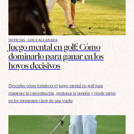
NOTICIAS - GOLF ALCANADA
Juego mental en golf: Cómo
dominarlo para ganar en los
hoyos decisivos
Descubre cómo fortalecer el juego mental en golf para
mantener la concentración, gestionar la presión y rendir mejor
en los momentos clave de una vuelta