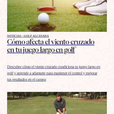
NOTICIAS - GOLF ALCANADA
Cómo afecta el viento cruzado
en tu juego largo en golf
Descubre cómo el viento cruzado condiciona tu juego largo en
golf y aprende a adaptarte para mantener el control y mejorar
tus resultados en el campo