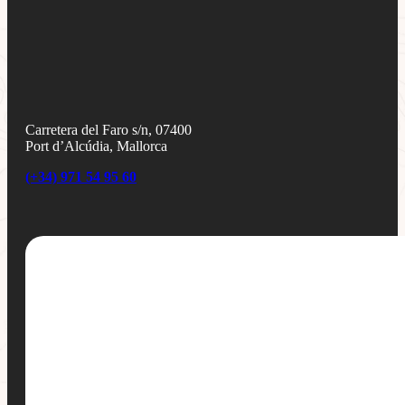
Carretera del Faro s/n, 07400
Port d’Alcúdia, Mallorca
(+34) 971 54 95 60