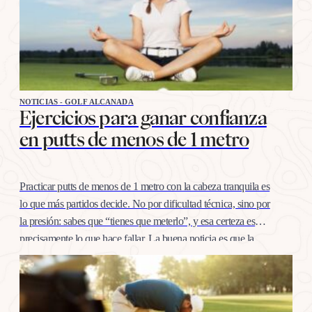
NOTICIAS - GOLF ALCANADA
Ejercicios para ganar confianza
en putts de menos de 1 metro
Practicar putts de menos de 1 metro con la cabeza tranquila es
lo que más partidos decide. No por dificultad técnica, sino por
la presión: sabes que “tienes que meterlo”, y esa certeza es
precisamente lo que hace fallar. La buena noticia es que la
confianza en esta distancia se entrena igual que cualquier
otro…