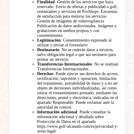
Finalidad
: Gestión de los servicios que haya
reservado. Envío de ofertas y publicidad a golf,
restaurantes y servicios de ProShops. Encuestas
de satisfacción para mejorar los servicios.
Gestión de imágenes de videovigilancia.
Publicación de datos audiovisuales, imágenes y
grabaciones en medios propios y con
consentimiento.
Legitimación
: Consentimiento expresado al
utilizar y enviar el formulario.
Destinatario
: No se cederán datos a terceros,
salvo obligación legal o que sea necesario para
prestar un servicio.
Transferencias Internacionales
: No se realizan
Transferencias Internacionales.
Derechos
: Puede ejercer sus derechos de acceso,
rectificación, supresión y oposición, limitación
del tratamiento, portabilidad de datos y a no ser
objeto de decisiones individualizadas, así como
retirar el consentimiento prestado, mediante las
direcciones, postal y electrónica, indicadas en el
apartado Responsable. Puede reclamar ante la
autoridad de control.
Información adicional
: Puede consultar la
información adicional y detallada sobre
Protección de Datos en el apartado
https://www.golf-alcanada.com/es/privacidad-y-
aviso-legal/