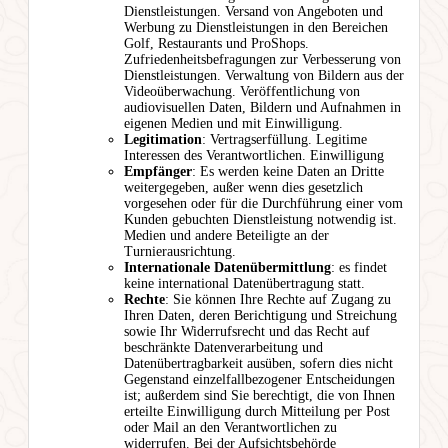
Dienstleistungen. Versand von Angeboten und
Werbung zu Dienstleistungen in den Bereichen
Golf, Restaurants und ProShops.
Zufriedenheitsbefragungen zur Verbesserung von
Dienstleistungen. Verwaltung von Bildern aus der
Videoüberwachung. Veröffentlichung von
audiovisuellen Daten, Bildern und Aufnahmen in
eigenen Medien und mit Einwilligung.
Legitimation
: Vertragserfüllung. Legitime
Interessen des Verantwortlichen. Einwilligung
Empfänger
: Es werden keine Daten an Dritte
weitergegeben, außer wenn dies gesetzlich
vorgesehen oder für die Durchführung einer vom
Kunden gebuchten Dienstleistung notwendig ist.
Medien und andere Beteiligte an der
Turnierausrichtung.
Internationale Datenübermittlung
: es findet
keine international Datenübertragung statt.
Rechte
: Sie können Ihre Rechte auf Zugang zu
Ihren Daten, deren Berichtigung und Streichung
sowie Ihr Widerrufsrecht und das Recht auf
beschränkte Datenverarbeitung und
Datenübertragbarkeit ausüben, sofern dies nicht
Gegenstand einzelfallbezogener Entscheidungen
ist; außerdem sind Sie berechtigt, die von Ihnen
erteilte Einwilligung durch Mitteilung per Post
oder Mail an den Verantwortlichen zu
widerrufen. Bei der Aufsichtsbehörde