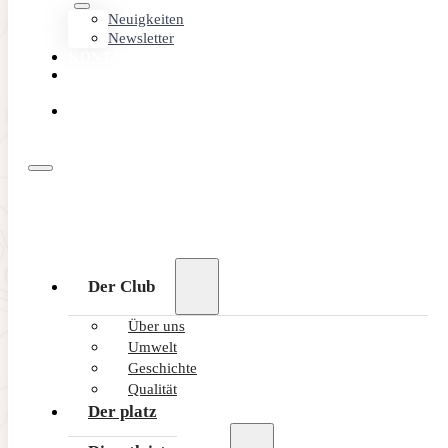
Neuigkeiten
Newsletter
KONTAKT
MEMBER
AREA
ONLINE
BUCHEN
MEISTGELESEN
Der Club
Über uns
Umwelt
Geschichte
Qualität
Der platz