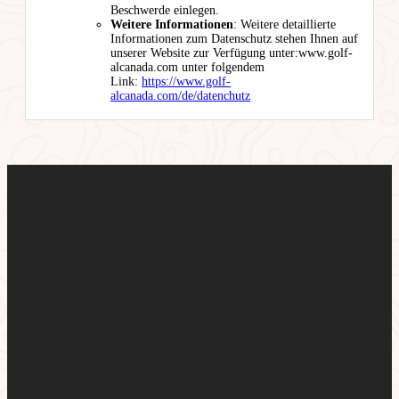
Beschwerde einlegen.
Weitere Informationen
: Weitere detaillierte
Informationen zum Datenschutz stehen Ihnen auf
unserer Website zur Verfügung unter:www.golf-
alcanada.com unter folgendem
Link:
https://www.golf-
alcanada.com/de/datenchutz