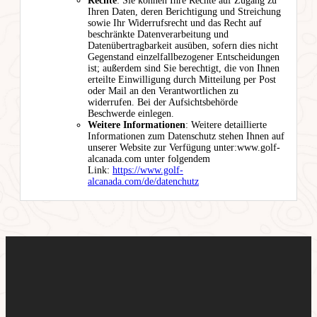
Rechte
: Sie können Ihre Rechte auf Zugang zu
Ihren Daten, deren Berichtigung und Streichung
sowie Ihr Widerrufsrecht und das Recht auf
beschränkte Datenverarbeitung und
Datenübertragbarkeit ausüben, sofern dies nicht
Gegenstand einzelfallbezogener Entscheidungen
ist; außerdem sind Sie berechtigt, die von Ihnen
erteilte Einwilligung durch Mitteilung per Post
oder Mail an den Verantwortlichen zu
widerrufen. Bei der Aufsichtsbehörde
Beschwerde einlegen.
Weitere Informationen
: Weitere detaillierte
Informationen zum Datenschutz stehen Ihnen auf
unserer Website zur Verfügung unter:www.golf-
alcanada.com unter folgendem
Link:
https://www.golf-
alcanada.com/de/datenchutz