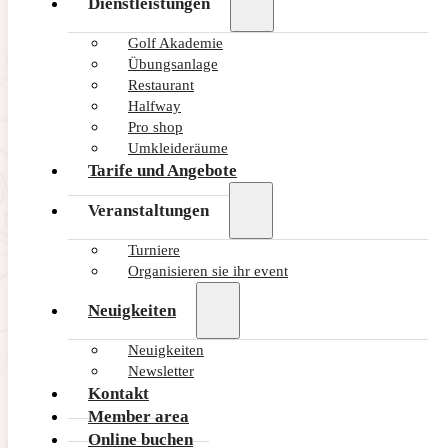
Dienstleistungen
Golf Akademie
Übungsanlage
Restaurant
Halfway
Pro shop
Umkleideräume
Tarife und Angebote
Veranstaltungen
Turniere
Organisieren sie ihr event
Neuigkeiten
Neuigkeiten
Newsletter
Kontakt
Member area
Online buchen