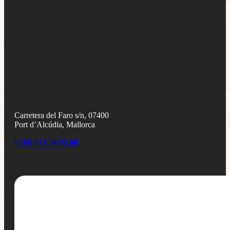
Carretera del Faro s/n, 07400
Port d’Alcúdia, Mallorca
(+34) 971 54 95 60