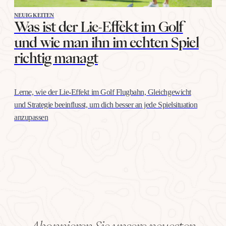
NEUIGKEITEN
Was ist der Lie-Effekt im Golf
und wie man ihn im echten Spiel
richtig managt
Lerne, wie der Lie-Effekt im Golf Flugbahn, Gleichgewicht
und Strategie beeinflusst, um dich besser an jede Spielsituation
anzupassen
Abonnieren Sie unsere neuesten