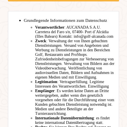
Grundlegende Informationen zum Datenschutz
Verantwortlicher
: AUCANADA S.A.U.
Carretera del Faro s/n, 07400- Port d’Alcúdia
(Illes Balears) Kontakt: info@golf-alcanada.com
Zweck
: Verwaltung der von Ihnen gebuchten
Dienstleistungen. Versand von Angeboten und
Werbung zu Dienstleistungen in den Bereichen
Golf, Restaurants und ProShops.
Zufriedenheitsbefragungen zur Verbesserung von
Dienstleistungen. Verwaltung von Bildern aus der
Videoüberwachung. Veröffentlichung von
audiovisuellen Daten, Bildern und Aufnahmen in
eigenen Medien und mit Einwilligung.
Legitimation
: Vertragserfüllung. Legitime
Interessen des Verantwortlichen. Einwilligung
Empfänger
: Es werden keine Daten an Dritte
weitergegeben, außer wenn dies gesetzlich
vorgesehen oder für die Durchführung einer vom
Kunden gebuchten Dienstleistung notwendig ist.
Medien und andere Beteiligte an der
Turnierausrichtung.
Internationale Datenübermittlung
: es findet
keine international Datenübertragung statt.