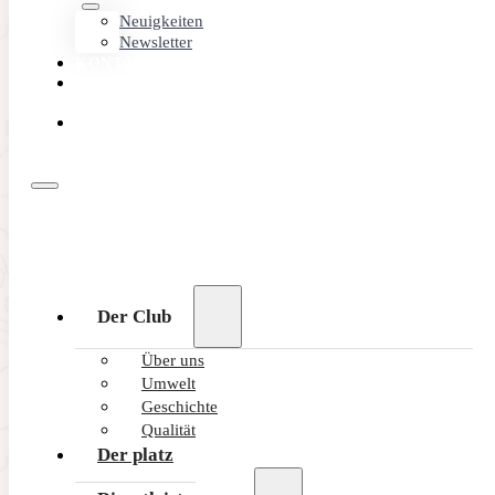
Neuigkeiten
Newsletter
KONTAKT
MEMBER
AREA
ONLINE
BUCHEN
Der Club
Über uns
Umwelt
Geschichte
Qualität
Der platz