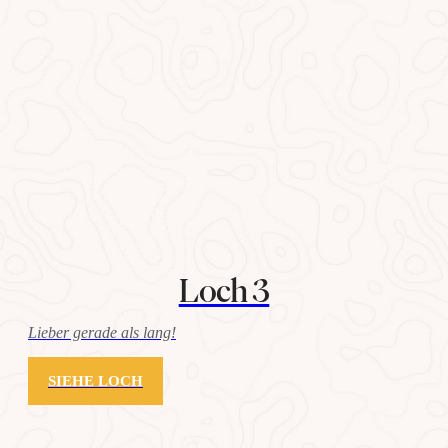
Loch 3
Lieber gerade als lang!
SIEHE LOCH