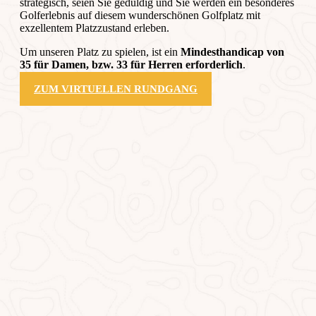
strategisch, seien Sie geduldig und Sie werden ein besonderes
Golferlebnis auf diesem wunderschönen Golfplatz mit
exzellentem Platzzustand erleben.
Um unseren Platz zu spielen, ist ein
Mindesthandicap von
35 für Damen, bzw. 33 für Herren erforderlich
.
ZUM VIRTUELLEN RUNDGANG