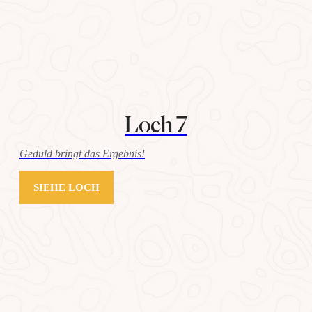
Loch 7
Geduld bringt das Ergebnis!
SIEHE LOCH