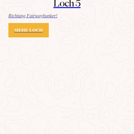
Loch 5
Richtung Fairwaybunker!
SIEHE LOCH