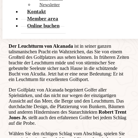
Newsletter
Kontakt
Über den
Member area
Online buchen
Platz
Der Leuchtturm von Alcanada
ist in seiner ganzen
talismanischen Pracht ein Wahrzeichen, das Sie von einem
Großteil des Golfplatzes aus sehen können. In früheren Zeiten
brachte der Leuchtturm müde und von stürmischer See
gebeutelte Seeleute sicher nach Hause in die schützende
Bucht von Alcudia. Jetzt hat er eine neue Bedeutung: Er ist
ein Leuchtturm für exzellenten Golfsport.
Der Golfplatz von Alcanada begeistert Golfer aller
Spielstärken, und das nicht nur wegen der einzigartigen
Aussicht auf das Meer, die Berge und den Leuchtturm. Das
durchdachte Design, die Platzierung von Bunkern, Bäumen
und anderen Hindernissen des Stararchitekten
Robert Trent
Jones Jr.
stellt auch den erfahrenen Golfer bei jedem Schlag
auf die Probe.
Wählen Sie den richtigen Schlag vom Abschlag, spielen Sie