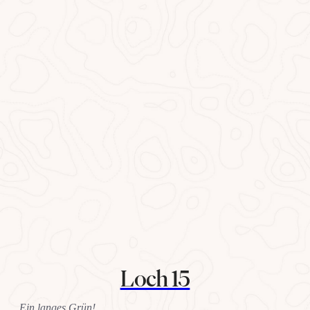
Loch 15
Ein langes Grün!