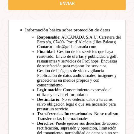
Información básica sobre protección de datos
Responsable
: AUCANADA S.A.U. Carretera del
Faro s/n, 07400- Port d’Alcúdia (Illes Balears)
Contacto: info@golf-alcanada.com
Finalidad
: Gestión de los servicios que haya
reservado. Envío de ofertas y publicidad a golf,
restaurantes y servicios de ProShops. Encuestas
de satisfacción para mejorar los servicios.
Gestión de imágenes de videovigilancia.
Publicación de datos audiovisuales, imágenes y
grabaciones en medios propios y con
consentimiento.
Legitimación
: Consentimiento expresado al
utilizar y enviar el formulario.
Destinatario
: No se cederán datos a terceros,
salvo obligación legal o que sea necesario para
prestar un servicio.
Transferencias Internacionales
: No se realizan
Transferencias Internacionales.
Derechos
: Puede ejercer sus derechos de acceso,
rectificación, supresión y oposición, limitación
del tratamiento, portabilidad de datos y a no ser