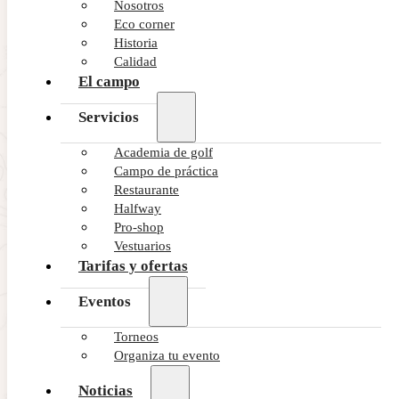
Nosotros
Eco corner
Historia
Calidad
El campo
Servicios
Academia de golf
Campo de práctica
Restaurante
Halfway
Pro-shop
Vestuarios
Tarifas y ofertas
Eventos
Torneos
Organiza tu evento
Noticias