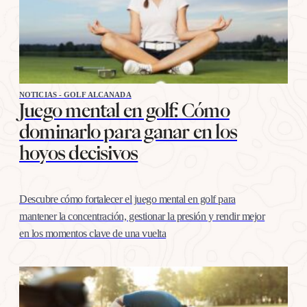
NOTICIAS - GOLF ALCANADA
Juego mental en golf: Cómo
dominarlo para ganar en los
hoyos decisivos
Descubre cómo fortalecer el juego mental en golf para
mantener la concentración, gestionar la presión y rendir mejor
en los momentos clave de una vuelta