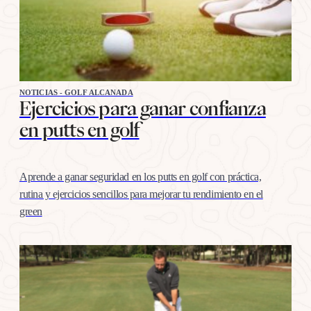
NOTICIAS - GOLF ALCANADA
Ejercicios para ganar confianza
en putts en golf
Aprende a ganar seguridad en los putts en golf con práctica,
rutina y ejercicios sencillos para mejorar tu rendimiento en el
green