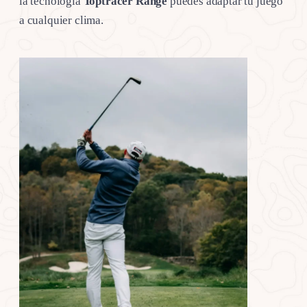
la tecnología
Toptracer Range
puedes adaptar tu juego
a cualquier clima.