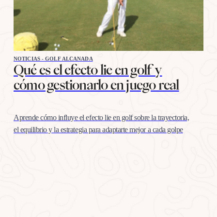
NOTICIAS - GOLF ALCANADA
Qué es el efecto lie en golf y
cómo gestionarlo en juego real
Aprende cómo influye el efecto lie en golf sobre la trayectoria,
el equilibrio y la estrategia para adaptarte mejor a cada golpe