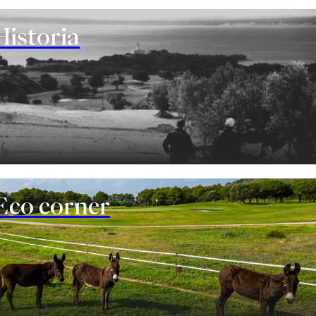
Historia
Eco corner