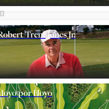
Robert Trent Jones Jr.
te
Hoyo por Hoyo