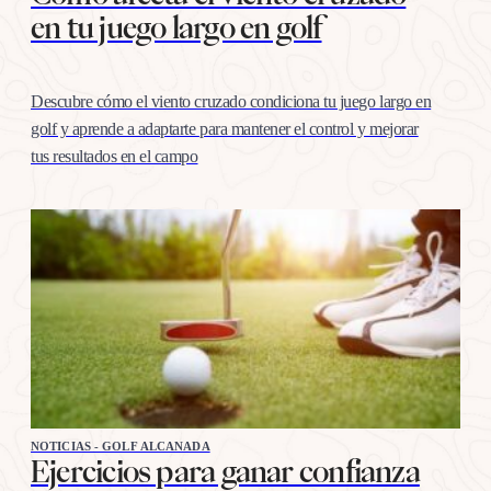
en tu juego largo en golf
Descubre cómo el viento cruzado condiciona tu juego largo en
golf y aprende a adaptarte para mantener el control y mejorar
tus resultados en el campo
NOTICIAS - GOLF ALCANADA
Ejercicios para ganar confianza