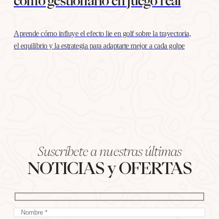
cómo gestionarlo en juego real
Aprende cómo influye el efecto lie en golf sobre la trayectoria,
el equilibrio y la estrategia para adaptarte mejor a cada golpe
Suscríbete a nuestras últimas
NOTICIAS y OFERTAS