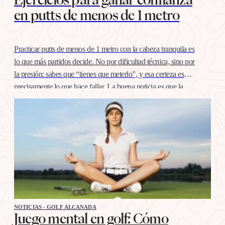
en putts de menos de 1 metro
Practicar putts de menos de 1 metro con la cabeza tranquila es
lo que más partidos decide. No por dificultad técnica, sino por
la presión: sabes que “tienes que meterlo”, y esa certeza es
precisamente lo que hace fallar. La buena noticia es que la
confianza en esta distancia se entrena igual que cualquier
otro…
NOTICIAS - GOLF ALCANADA
Juego mental en golf: Cómo