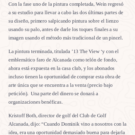
Con la fase uno de la pintura completada, Wein regresó
a su estudio para llevar a cabo las dos últimas partes de
su diseño, primero salpicando pintura sobre el lienzo
usando su palo, antes de darle los toques finales a su
imagen usando el método más tradicional de un pincel.
La pintura terminada, titulada ’13 The View ‘y con el
emblemático faro de Alcanada como telón de fondo,
ahora está expuesta en la casa club, y los abonados
incluso tienen la oportunidad de comprar esta obra de
arte única que se encuentra a la venta (precio bajo
petición). Una parte del dinero se donará a
organizaciones benéficas.
Kristoff Both, director de golf del Club de Golf
Alcanada, dijo: “Cuando Dominik vino a nosotros con la
idea, era una oportunidad demasiado buena para dejarla