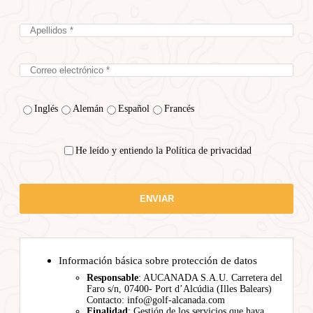
Inglés
Alemán
Español
Francés
He leído y entiendo la Política de privacidad
Información básica sobre protección de datos
Responsable
: AUCANADA S.A.U. Carretera del
Faro s/n, 07400- Port d’Alcúdia (Illes Balears)
Contacto: info@golf-alcanada.com
Finalidad
: Gestión de los servicios que haya