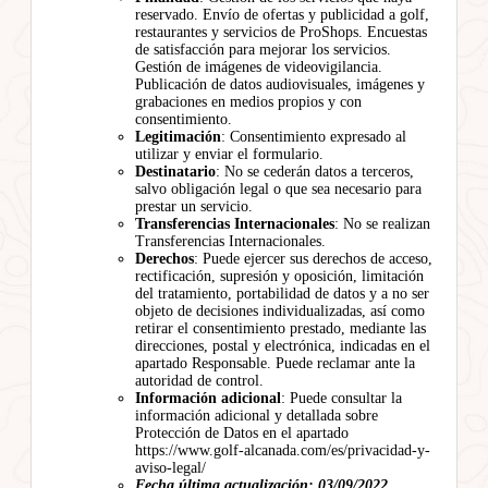
reservado. Envío de ofertas y publicidad a golf,
restaurantes y servicios de ProShops. Encuestas
de satisfacción para mejorar los servicios.
Gestión de imágenes de videovigilancia.
Publicación de datos audiovisuales, imágenes y
grabaciones en medios propios y con
consentimiento.
Legitimación
: Consentimiento expresado al
utilizar y enviar el formulario.
Destinatario
: No se cederán datos a terceros,
salvo obligación legal o que sea necesario para
prestar un servicio.
Transferencias Internacionales
: No se realizan
Transferencias Internacionales.
Derechos
: Puede ejercer sus derechos de acceso,
rectificación, supresión y oposición, limitación
del tratamiento, portabilidad de datos y a no ser
objeto de decisiones individualizadas, así como
retirar el consentimiento prestado, mediante las
direcciones, postal y electrónica, indicadas en el
apartado Responsable. Puede reclamar ante la
autoridad de control.
Información adicional
: Puede consultar la
información adicional y detallada sobre
Protección de Datos en el apartado
https://www.golf-alcanada.com/es/privacidad-y-
aviso-legal/
Fecha última actualización: 03/09/2022