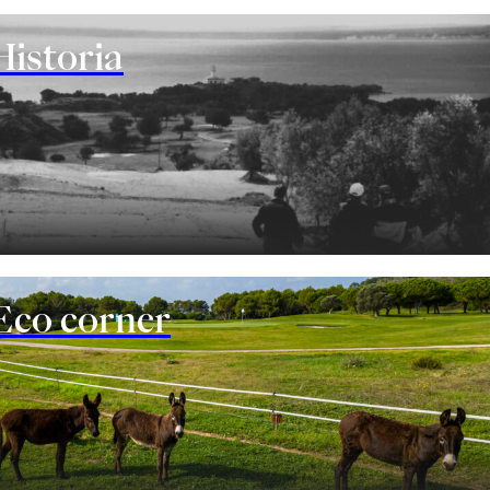
Historia
Eco corner