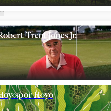
Robert Trent Jones Jr.
te
Hoyo por Hoyo