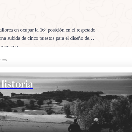
lorca en ocupar la 16º posición en el respetado
a subida de cinco puestos para el diseño de
el mar, con…
B
Historia