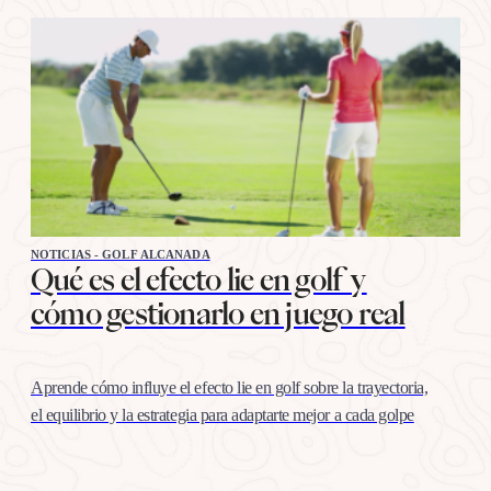
NOTICIAS - GOLF ALCANADA
Qué es el efecto lie en golf y
cómo gestionarlo en juego real
Aprende cómo influye el efecto lie en golf sobre la trayectoria,
el equilibrio y la estrategia para adaptarte mejor a cada golpe