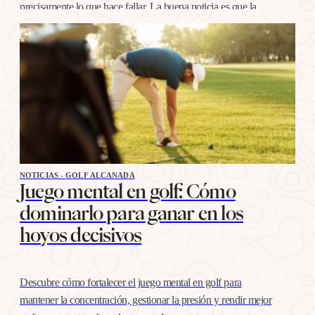
precisamente lo que hace fallar. La buena noticia es que la
confianza en esta distancia se entrena igual que cualquier
otro…
NOTICIAS - GOLF ALCANADA
Juego mental en golf: Cómo
dominarlo para ganar en los
hoyos decisivos
Descubre cómo fortalecer el juego mental en golf para
mantener la concentración, gestionar la presión y rendir mejor