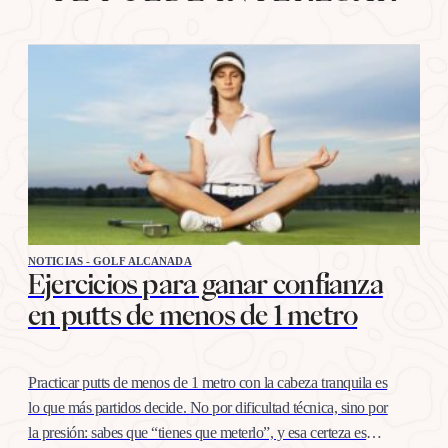
NOTICIAS - GOLF ALCANADA
Ejercicios para ganar confianza
en putts de menos de 1 metro
Practicar putts de menos de 1 metro con la cabeza tranquila es
lo que más partidos decide. No por dificultad técnica, sino por
la presión: sabes que “tienes que meterlo”, y esa certeza es