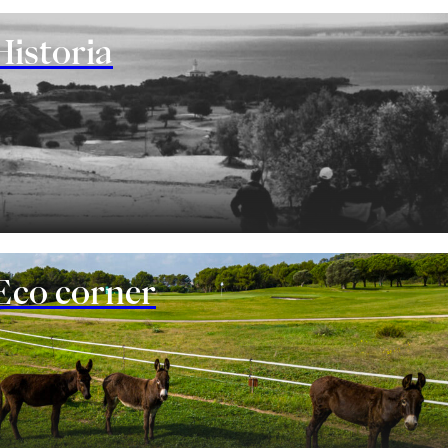
Historia
Eco corner