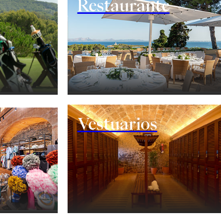
Restaurante
Vestuarios