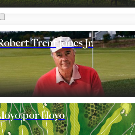
Robert Trent Jones Jr.
te
Hoyo por Hoyo