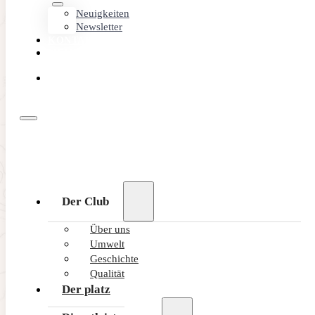
Neuigkeiten
Newsletter
KONTAKT
MEMBER
AREA
ONLINE
BUCHEN
Der Club
Über uns
Umwelt
Geschichte
Qualität
Der platz