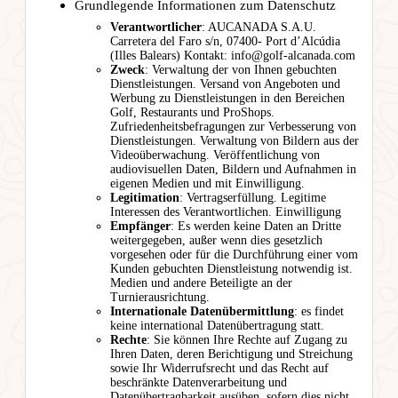
Grundlegende Informationen zum Datenschutz
Verantwortlicher
: AUCANADA S.A.U.
Carretera del Faro s/n, 07400- Port d’Alcúdia
(Illes Balears) Kontakt: info@golf-alcanada.com
Zweck
: Verwaltung der von Ihnen gebuchten
Dienstleistungen. Versand von Angeboten und
Werbung zu Dienstleistungen in den Bereichen
Golf, Restaurants und ProShops.
Zufriedenheitsbefragungen zur Verbesserung von
Dienstleistungen. Verwaltung von Bildern aus der
Videoüberwachung. Veröffentlichung von
audiovisuellen Daten, Bildern und Aufnahmen in
eigenen Medien und mit Einwilligung.
Legitimation
: Vertragserfüllung. Legitime
Interessen des Verantwortlichen. Einwilligung
Empfänger
: Es werden keine Daten an Dritte
weitergegeben, außer wenn dies gesetzlich
vorgesehen oder für die Durchführung einer vom
Kunden gebuchten Dienstleistung notwendig ist.
Medien und andere Beteiligte an der
Turnierausrichtung.
Internationale Datenübermittlung
: es findet
keine international Datenübertragung statt.
Rechte
: Sie können Ihre Rechte auf Zugang zu
Ihren Daten, deren Berichtigung und Streichung
sowie Ihr Widerrufsrecht und das Recht auf
beschränkte Datenverarbeitung und
Datenübertragbarkeit ausüben, sofern dies nicht