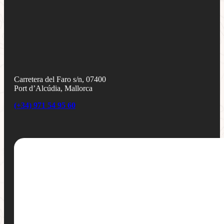
Carretera del Faro s/n, 07400
Port d’Alcúdia, Mallorca
(+34) 971 54 95 60