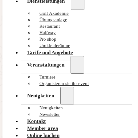
Dienstleistungen
Golf Akademie
Übungsanlage
Restaurant
Halfway
Pro shop
Umkleideräume
Tarife und Angebote
Veranstaltungen
Turniere
Organisieren sie ihr event
Neuigkeiten
Neuigkeiten
Newsletter
Kontakt
Member area
Online buchen