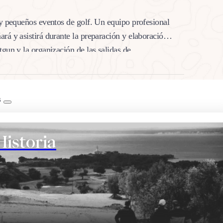
 y pequeños eventos de golf. Un equipo profesional
rá y asistirá durante la preparación y elaboración
tgun y la organización de las salidas de…
B
Historia