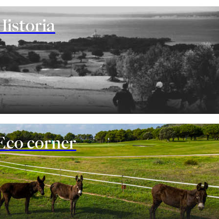
Historia
Eco corner
s y pequeños eventos de golf. Un equipo profesional
ará y asistirá durante la preparación y elaboración