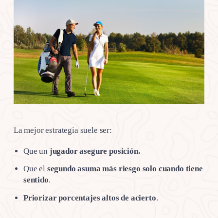
La mejor estrategia suele ser:
Que un
jugador asegure posición.
Que el
segundo asuma más riesgo solo cuando tiene
sentido
.
Priorizar porcentajes altos de acierto
.