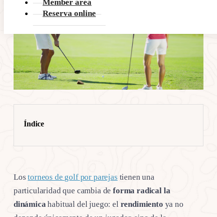
Member area
Reserva online
Índice
Los
torneos de golf por parejas
tienen una
particularidad que cambia de
forma radical la
dinámica
habitual del juego: el
rendimiento
ya no