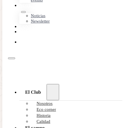
evento
NOTICIAS
Noticias
Newsletter
CONTACTO
MEMBER
AREA
RESERVA
ONLINE
El Club
Nosotros
Eco corner
Historia
Calidad
El campo