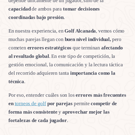
depende únicamente de un jugador, sino de la
capacidad
de ambos para
tomar
decisiones
coordinadas bajo presión
.
En nuestra experiencia, en
Golf Alcanada
, vemos cómo
muchas parejas llegan con
buen nivel individual,
pero
cometen
errores estratégicos
que terminan
afectando
al resultado global
. En este tipo de competición, la
gestión emocional, la comunicación y la lectura táctica
del recorrido adquieren tanta
importancia como la
técnica
.
Por eso, entender cuáles son los
errores más frecuentes
en
torneos de golf
por parejas
permite
competir
de
forma más consistente
y
aprovechar mejor las
fortalezas de cada jugador
.