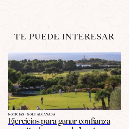
TE PUEDE INTERESAR
NOTICIAS - GOLF ALCANADA
Ejercicios para ganar confianza