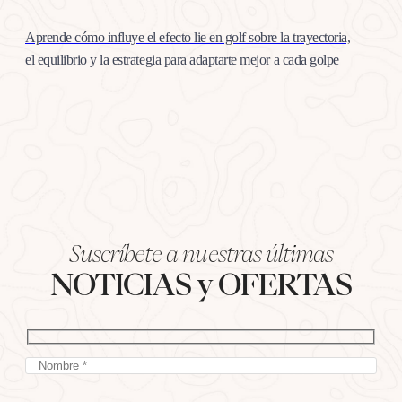
Aprende cómo influye el efecto lie en golf sobre la trayectoria,
el equilibrio y la estrategia para adaptarte mejor a cada golpe
Suscríbete a nuestras últimas
NOTICIAS y OFERTAS