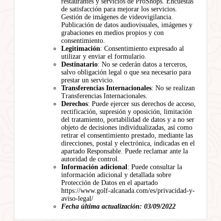
restaurantes y servicios de ProShops. Encuestas
de satisfacción para mejorar los servicios.
Gestión de imágenes de videovigilancia.
Publicación de datos audiovisuales, imágenes y
grabaciones en medios propios y con
consentimiento.
Legitimación
: Consentimiento expresado al
utilizar y enviar el formulario.
Destinatario
: No se cederán datos a terceros,
salvo obligación legal o que sea necesario para
prestar un servicio.
Transferencias Internacionales
: No se realizan
Transferencias Internacionales.
Derechos
: Puede ejercer sus derechos de acceso,
rectificación, supresión y oposición, limitación
del tratamiento, portabilidad de datos y a no ser
objeto de decisiones individualizadas, así como
retirar el consentimiento prestado, mediante las
direcciones, postal y electrónica, indicadas en el
apartado Responsable. Puede reclamar ante la
autoridad de control.
Información adicional
: Puede consultar la
información adicional y detallada sobre
Protección de Datos en el apartado
https://www.golf-alcanada.com/es/privacidad-y-
aviso-legal/
Fecha última actualización: 03/09/2022