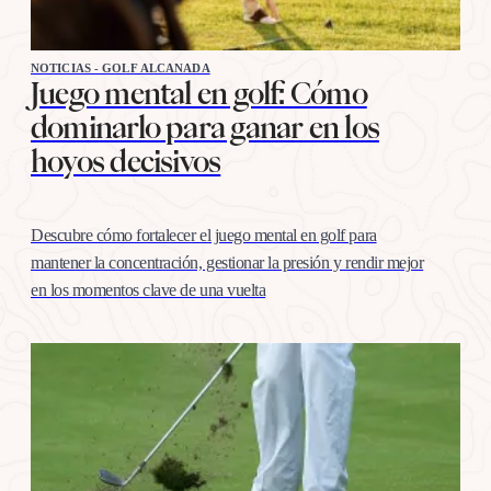
NOTICIAS - GOLF ALCANADA
Juego mental en golf: Cómo
dominarlo para ganar en los
hoyos decisivos
Descubre cómo fortalecer el juego mental en golf para
mantener la concentración, gestionar la presión y rendir mejor
en los momentos clave de una vuelta