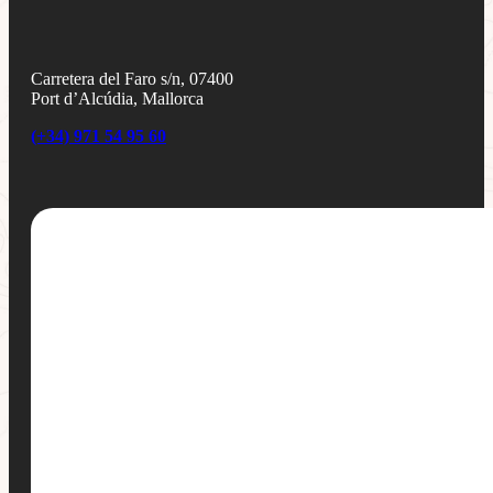
Carretera del Faro s/n, 07400
Port d’Alcúdia, Mallorca
(+34) 971 54 95 60