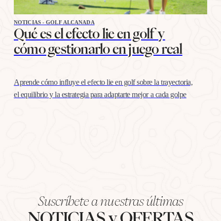
NOTICIAS - GOLF ALCANADA
Qué es el efecto lie en golf y
cómo gestionarlo en juego real
Aprende cómo influye el efecto lie en golf sobre la trayectoria,
el equilibrio y la estrategia para adaptarte mejor a cada golpe
Suscríbete a nuestras últimas
NOTICIAS y OFERTAS