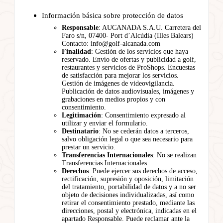
Información básica sobre protección de datos
Responsable
: AUCANADA S.A.U. Carretera del
Faro s/n, 07400- Port d’Alcúdia (Illes Balears)
Contacto: info@golf-alcanada.com
Finalidad
: Gestión de los servicios que haya
reservado. Envío de ofertas y publicidad a golf,
restaurantes y servicios de ProShops. Encuestas
de satisfacción para mejorar los servicios.
Gestión de imágenes de videovigilancia.
Publicación de datos audiovisuales, imágenes y
grabaciones en medios propios y con
consentimiento.
Legitimación
: Consentimiento expresado al
utilizar y enviar el formulario.
Destinatario
: No se cederán datos a terceros,
salvo obligación legal o que sea necesario para
prestar un servicio.
Transferencias Internacionales
: No se realizan
Transferencias Internacionales.
Derechos
: Puede ejercer sus derechos de acceso,
rectificación, supresión y oposición, limitación
del tratamiento, portabilidad de datos y a no ser
objeto de decisiones individualizadas, así como
retirar el consentimiento prestado, mediante las
direcciones, postal y electrónica, indicadas en el
apartado Responsable. Puede reclamar ante la