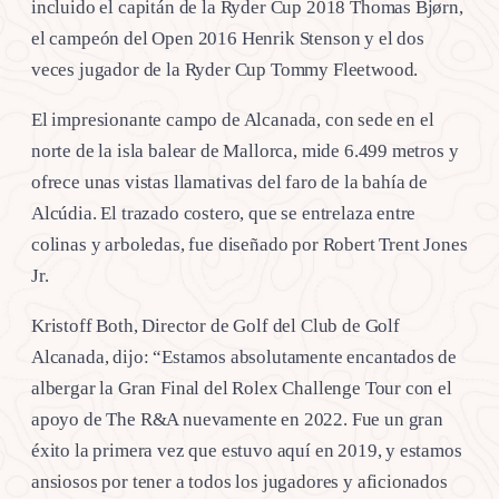
incluido el capitán de la Ryder Cup 2018 Thomas Bjørn,
el campeón del Open 2016 Henrik Stenson y el dos
veces jugador de la Ryder Cup Tommy Fleetwood.
El impresionante campo de Alcanada, con sede en el
norte de la isla balear de Mallorca, mide 6.499 metros y
ofrece unas vistas llamativas del faro de la bahía de
Alcúdia. El trazado costero, que se entrelaza entre
colinas y arboledas, fue diseñado por Robert Trent Jones
Jr.
Kristoff Both, Director de Golf del Club de Golf
Alcanada, dijo: “Estamos absolutamente encantados de
albergar la Gran Final del Rolex Challenge Tour con el
apoyo de The R&A nuevamente en 2022. Fue un gran
éxito la primera vez que estuvo aquí en 2019, y estamos
ansiosos por tener a todos los jugadores y aficionados