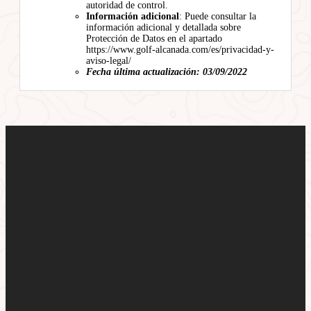
autoridad de control.
Información adicional
: Puede consultar la
información adicional y detallada sobre
Protección de Datos en el apartado
https://www.golf-alcanada.com/es/privacidad-y-
aviso-legal/
Fecha última actualización: 03/09/2022