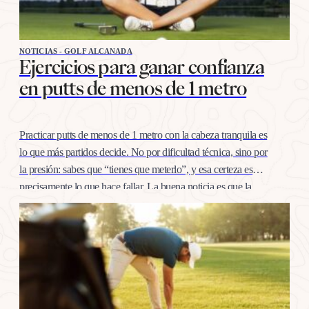
NOTICIAS - GOLF ALCANADA
Ejercicios para ganar confianza
en putts de menos de 1 metro
Practicar putts de menos de 1 metro con la cabeza tranquila es
lo que más partidos decide. No por dificultad técnica, sino por
la presión: sabes que “tienes que meterlo”, y esa certeza es
precisamente lo que hace fallar. La buena noticia es que la
confianza en esta distancia se entrena igual que cualquier
otro…