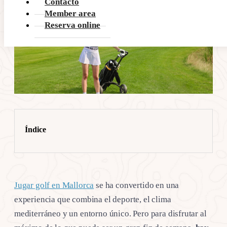
Contacto
Member area
Reserva online
Índice
Jugar golf en Mallorca
se ha convertido en una
experiencia que combina el deporte, el clima
mediterráneo y un entorno único. Pero para disfrutar al