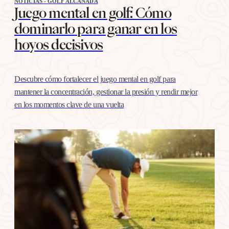
NOTICIAS - GOLF ALCANADA
Juego mental en golf: Cómo
dominarlo para ganar en los
hoyos decisivos
Descubre cómo fortalecer el juego mental en golf para
mantener la concentración, gestionar la presión y rendir mejor
en los momentos clave de una vuelta