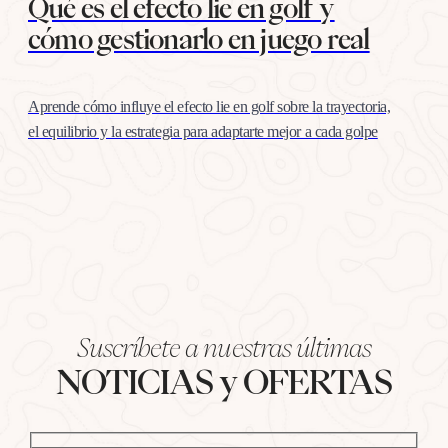
Qué es el efecto lie en golf y
cómo gestionarlo en juego real
Aprende cómo influye el efecto lie en golf sobre la trayectoria,
el equilibrio y la estrategia para adaptarte mejor a cada golpe
Suscríbete a nuestras últimas
NOTICIAS y OFERTAS