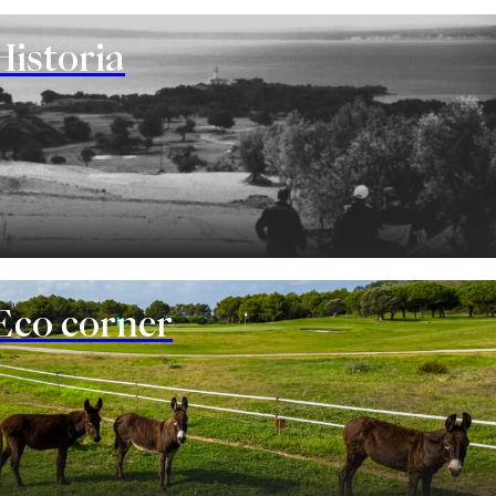
Historia
Eco corner