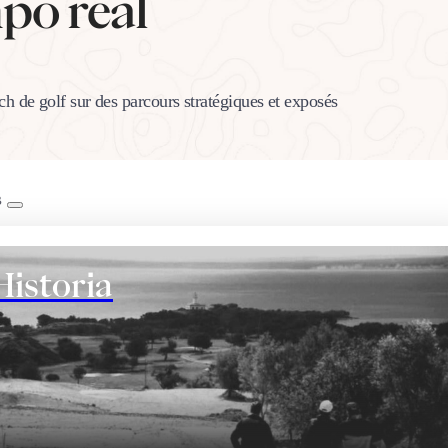
po real
h de golf sur des parcours stratégiques et exposés
B
Historia