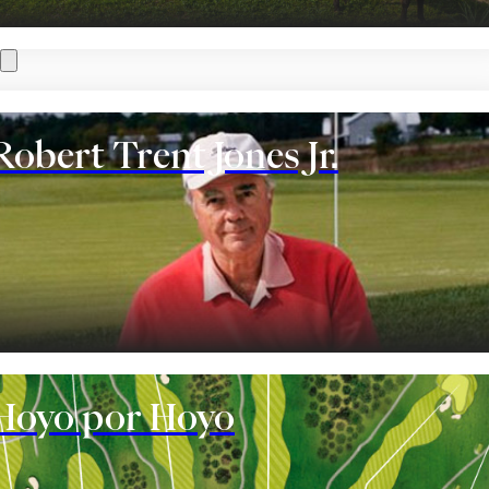
Robert Trent Jones Jr.
te
Hoyo por Hoyo