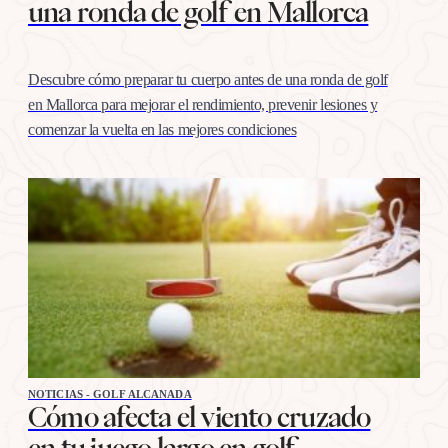
una ronda de golf en Mallorca
Descubre cómo preparar tu cuerpo antes de una ronda de golf
en Mallorca para mejorar el rendimiento, prevenir lesiones y
comenzar la vuelta en las mejores condiciones
NOTICIAS - GOLF ALCANADA
Cómo afecta el viento cruzado
en tu juego largo en golf