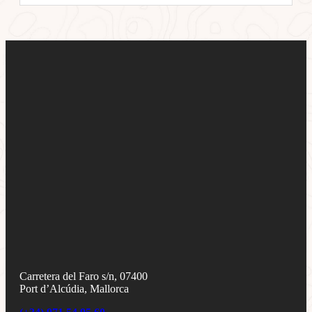
Carretera del Faro s/n, 07400
Port d’Alcúdia, Mallorca