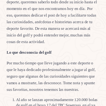
deporte, queremos saberlo todo desde su inicio hasta el
momento en el que nos encontramos hoy en día. Por
eso, queremos dedicar el post de hoy a facilitarte todas
las curiosidades, anécdotas e historietas acerca de tu
deporte favorito. De esta manera se acercará más al
inicio del golf y podrá entender mejor, muchas más
cosas de esta actividad.
Lo que desconocía del golf
Por mucho tiempo que lleve jugando a este deporte o
que le haya dedicado profesionalmente a jugar al golf,
seguro que algunas de las curiosidades siguientes que
vamos a mostrarte, las desconoce. Tome nota y apunte
sus favoritas, nosotros tenemos las nuestras.
Al año se lanzan aproximadamente 120.000 bolas
de golf en el hoyo 17 del TPC Sawgrass, en el ya