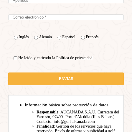
Inglés
Alemán
Español
Francés
He leído y entiendo la Política de privacidad
Información básica sobre protección de datos
Responsable
: AUCANADA S.A.U. Carretera del
Faro s/n, 07400- Port d’Alcúdia (Illes Balears)
Contacto: info@golf-alcanada.com
Finalidad
: Gestión de los servicios que haya
reservado. Envío de ofertas y publicidad a golf,