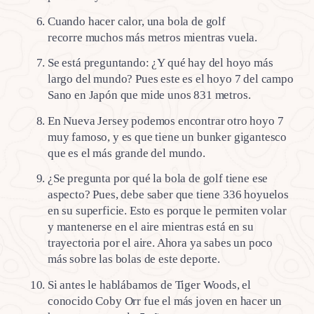
Cuando hacer calor, una bola de golf
recorre muchos más metros mientras vuela.
Se está preguntando: ¿Y qué hay del hoyo más
largo del mundo? Pues este es el hoyo 7 del campo
Sano en Japón que mide unos 831 metros.
En Nueva Jersey podemos encontrar otro hoyo 7
muy famoso, y es que tiene un bunker gigantesco
que es el más grande del mundo.
¿Se pregunta por qué la bola de golf tiene ese
aspecto? Pues, debe saber que tiene 336 hoyuelos
en su superficie. Esto es porque le permiten volar
y mantenerse en el aire mientras está en su
trayectoria por el aire. Ahora ya sabes un poco
más sobre las bolas de este deporte.
Si antes le hablábamos de Tiger Woods, el
conocido Coby Orr fue el más joven en hacer un