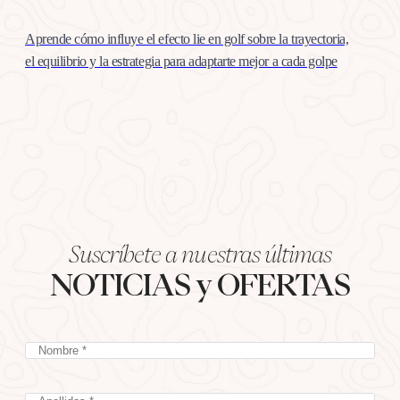
Aprende cómo influye el efecto lie en golf sobre la trayectoria,
el equilibrio y la estrategia para adaptarte mejor a cada golpe
Suscríbete a nuestras últimas
NOTICIAS y OFERTAS