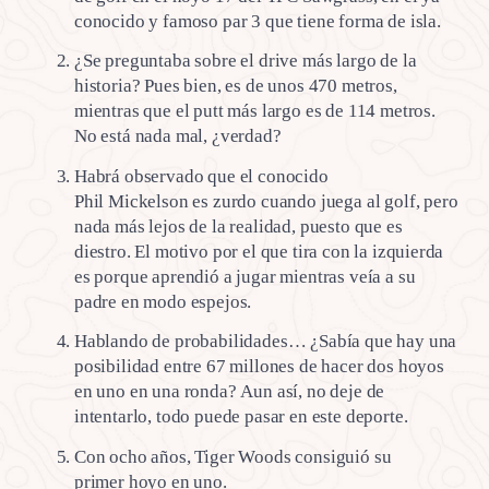
conocido y famoso par 3 que tiene forma de isla.
¿Se preguntaba sobre el drive más largo de la
historia? Pues bien, es de unos 470 metros,
mientras que el putt más largo es de 114 metros.
No está nada mal, ¿verdad?
Habrá observado que el conocido
Phil Mickelson es zurdo cuando juega al golf, pero
nada más lejos de la realidad, puesto que es
diestro. El motivo por el que tira con la izquierda
es porque aprendió a jugar mientras veía a su
padre en modo espejos.
Hablando de probabilidades… ¿Sabía que hay una
posibilidad entre 67 millones de hacer dos hoyos
en uno en una ronda? Aun así, no deje de
intentarlo, todo puede pasar en este deporte.
Con ocho años, Tiger Woods consiguió su
primer hoyo en uno.