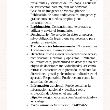
restaurantes y servicios de ProShops. Encuestas
de satisfacción para mejorar los servicios.
Gestión de imágenes de videovigilancia.
Publicación de datos audiovisuales, imágenes y
grabaciones en medios propios y con
consentimiento.
Legitimación
: Consentimiento expresado al
utilizar y enviar el formulario.
Destinatario
: No se cederán datos a terceros,
salvo obligación legal o que sea necesario para
prestar un servicio.
Transferencias Internacionales
: No se realizan
Transferencias Internacionales.
Derechos
: Puede ejercer sus derechos de acceso,
rectificación, supresión y oposición, limitación
del tratamiento, portabilidad de datos y a no ser
objeto de decisiones individualizadas, así como
retirar el consentimiento prestado, mediante las
direcciones, postal y electrónica, indicadas en el
apartado Responsable. Puede reclamar ante la
autoridad de control.
Información adicional
: Puede consultar la
información adicional y detallada sobre
Protección de Datos en el apartado
https://www.golf-alcanada.com/es/privacidad-y-
aviso-legal/
Fecha última actualización: 03/09/2022