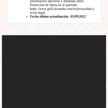
información adicional y detallada sobre
Protección de Datos en el apartado
https://www.golf-alcanada.com/es/privacidad-y-
aviso-legal/
Fecha última actualización: 03/09/2022