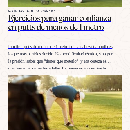
NOTICIAS - GOLF ALCANADA
Ejercicios para ganar confianza
en putts de menos de 1 metro
Practicar putts de menos de 1 metro con la cabeza tranquila es
lo que más partidos decide. No por dificultad técnica, sino por
la presión: sabes que “tienes que meterlo”, y esa certeza es
precisamente lo que hace fallar. La buena noticia es que la
confianza en esta distancia se entrena igual que cualquier
otro…