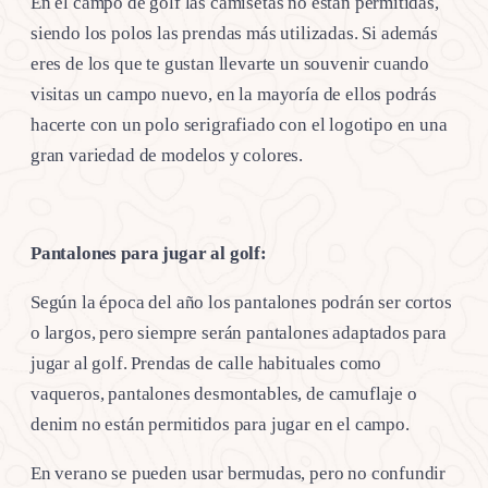
En el campo de golf las camisetas no están permitidas,
siendo los polos las prendas más utilizadas. Si además
eres de los que te gustan llevarte un souvenir cuando
visitas un campo nuevo, en la mayoría de ellos podrás
hacerte con un polo serigrafiado con el logotipo en una
gran variedad de modelos y colores.
Pantalones para jugar al golf:
Según la época del año los pantalones podrán ser cortos
o largos, pero siempre serán pantalones adaptados para
jugar al golf. Prendas de calle habituales como
vaqueros, pantalones desmontables, de camuflaje o
denim no están permitidos para jugar en el campo.
En verano se pueden usar bermudas, pero no confundir