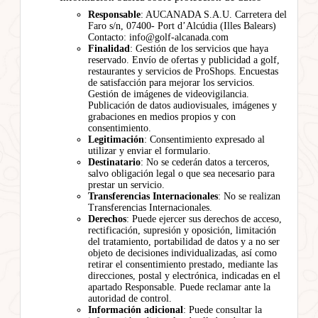
Responsable
: AUCANADA S.A.U. Carretera del
Faro s/n, 07400- Port d’Alcúdia (Illes Balears)
Contacto: info@golf-alcanada.com
Finalidad
: Gestión de los servicios que haya
reservado. Envío de ofertas y publicidad a golf,
restaurantes y servicios de ProShops. Encuestas
de satisfacción para mejorar los servicios.
Gestión de imágenes de videovigilancia.
Publicación de datos audiovisuales, imágenes y
grabaciones en medios propios y con
consentimiento.
Legitimación
: Consentimiento expresado al
utilizar y enviar el formulario.
Destinatario
: No se cederán datos a terceros,
salvo obligación legal o que sea necesario para
prestar un servicio.
Transferencias Internacionales
: No se realizan
Transferencias Internacionales.
Derechos
: Puede ejercer sus derechos de acceso,
rectificación, supresión y oposición, limitación
del tratamiento, portabilidad de datos y a no ser
objeto de decisiones individualizadas, así como
retirar el consentimiento prestado, mediante las
direcciones, postal y electrónica, indicadas en el
apartado Responsable. Puede reclamar ante la
autoridad de control.
Información adicional
: Puede consultar la