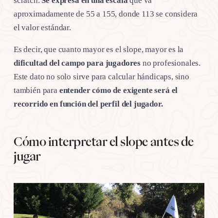
scratch.
Se expresa en una escala
que va
aproximadamente de 55 a 155, donde 113 se considera
el valor estándar.
Es decir, que cuanto mayor es el slope, mayor es la
dificultad del campo
para jugadores
no profesionales.
Este dato no solo sirve para calcular hándicaps, sino
también para
entender cómo de exigente será el
recorrido en función del perfil del jugador.
Cómo interpretar el slope antes de
jugar