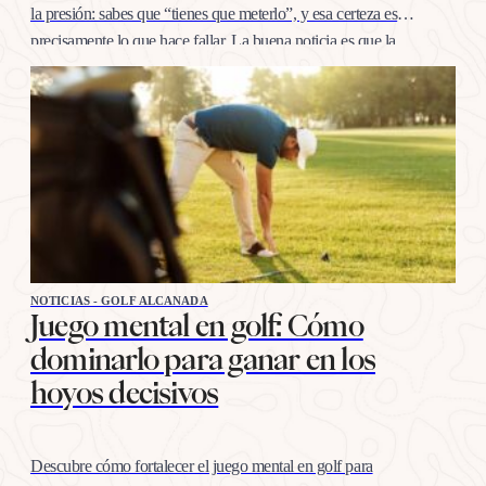
la presión: sabes que “tienes que meterlo”, y esa certeza es
precisamente lo que hace fallar. La buena noticia es que la
confianza en esta distancia se entrena igual que cualquier
otro…
NOTICIAS - GOLF ALCANADA
Juego mental en golf: Cómo
dominarlo para ganar en los
hoyos decisivos
Descubre cómo fortalecer el juego mental en golf para