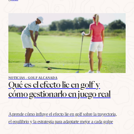
NOTICIAS - GOLF ALCANADA
Qué es el efecto lie en golf y
cómo gestionarlo en juego real
Aprende cómo influye el efecto lie en golf sobre la trayectoria,
el equilibrio y la estrategia para adaptarte mejor a cada golpe