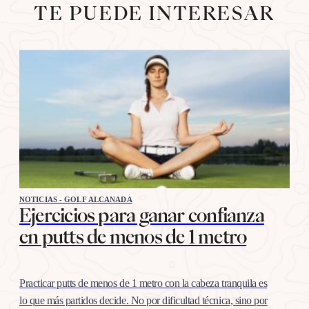
TE PUEDE INTERESAR
NOTICIAS - GOLF ALCANADA
Ejercicios para ganar confianza
en putts de menos de 1 metro
Practicar putts de menos de 1 metro con la cabeza tranquila es
lo que más partidos decide. No por dificultad técnica, sino por