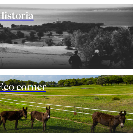
Historia
Eco corner