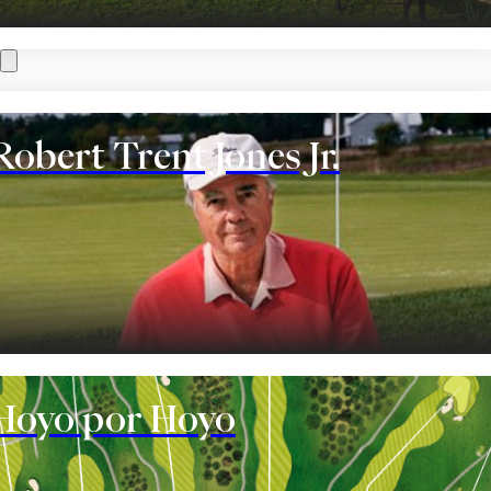
Robert Trent Jones Jr.
te
Hoyo por Hoyo