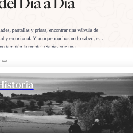
del Día a Día
des, pantallas y prisas, encontrar una válvula de
ntal y emocional. Y aunque muchos no lo saben, el
 sino también la mente. ¿Sabías que una…
B
Historia