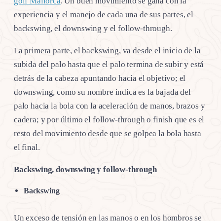
golf Mallorca
. Un buen movimiento se gana con la
experiencia y el manejo de cada una de sus partes, el
backswing, el downswing y el follow-through.
La primera parte, el backswing, va desde el inicio de la
subida del palo hasta que el palo termina de subir y está
detrás de la cabeza apuntando hacia el objetivo; el
downswing, como su nombre indica es la bajada del
palo hacia la bola con la aceleración de manos, brazos y
cadera; y por último el follow-through o finish que es el
resto del movimiento desde que se golpea la bola hasta
el final.
Backswing, downswing y follow-through
Backswing
Un exceso de tensión en las manos o en los hombros se