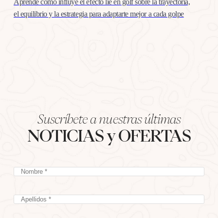
Aprende cómo influye el efecto lie en golf sobre la trayectoria,
el equilibrio y la estrategia para adaptarte mejor a cada golpe
Suscríbete a nuestras últimas
NOTICIAS y OFERTAS