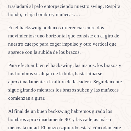
trasladará al palo entorpeciendo nuestro swing. Respira
hondo, relaja hombros, muñecas….
En el backswing podemos diferenciar entre dos
movimientos: uno horizontal que consiste en el giro de
nuestro cuerpo para coger impulso y otro vertical que
aparece con la subida de los brazos.
Para efectuar bien el backswing, las manos, los brazos y
los hombros se alejan de la bola, hasta situarse
aproximadamente a la altura de la cadera. Seguidamente
sigue girando mientras los brazos suben y las muñecas
comienzan a girar.
Al final de un buen backswing habremos girado los
hombros aproximadamente 90º y las caderas más o
menos la mitad. El brazo izquierdo estará cómodamente