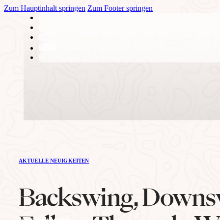
Zum Hauptinhalt springen
Zum Footer springen
DER KLUB
AKTUELLE NEUIGKEITEN
Geschichte
Backswing, Downs
Mitgliederbereich