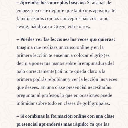
– Aprendes los conceptos básicos:
Si acabas de
empezar en este deporte que tanto nos apasiona te
familiarizarás con los conceptos básicos como:
swing, hándicap o Green, entre otros.
– Puedes ver las lecciones las veces que quieras:
Imagina que realizas un curso online y en la
primera lección te enseñan a colocar el grip (es
decir, a poner tus manos sobre la empuñadura del
palo correctamente). Si no te queda claro a la
primera podrás rebobinar y ver la lección las veces
que desees. En una clase presencial necesitarías
preguntar al profesor, lo que en ocasiones puede
intimidar sobre todo en clases de golf grupales.
– Si combinas la formación online con una clase
presencial aprenderás más rápido:
Ya que las