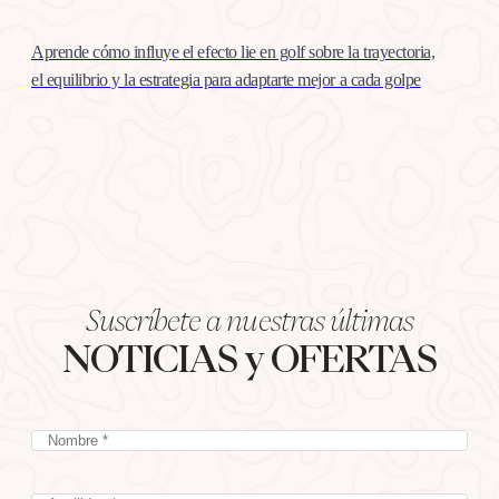
Aprende cómo influye el efecto lie en golf sobre la trayectoria,
el equilibrio y la estrategia para adaptarte mejor a cada golpe
Suscríbete a nuestras últimas
NOTICIAS y OFERTAS