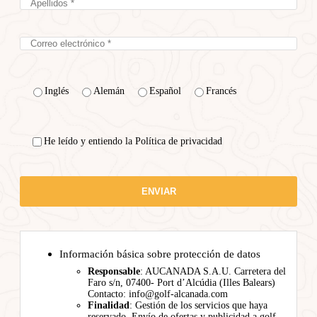
Inglés
Alemán
Español
Francés
He leído y entiendo la Política de privacidad
Información básica sobre protección de datos
Responsable
: AUCANADA S.A.U. Carretera del
Faro s/n, 07400- Port d’Alcúdia (Illes Balears)
Contacto: info@golf-alcanada.com
Finalidad
: Gestión de los servicios que haya
reservado. Envío de ofertas y publicidad a golf,