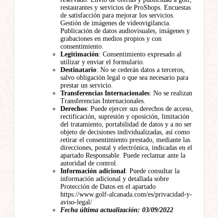
restaurantes y servicios de ProShops. Encuestas
de satisfacción para mejorar los servicios.
Gestión de imágenes de videovigilancia.
Publicación de datos audiovisuales, imágenes y
grabaciones en medios propios y con
consentimiento.
Legitimación
: Consentimiento expresado al
utilizar y enviar el formulario.
Destinatario
: No se cederán datos a terceros,
salvo obligación legal o que sea necesario para
prestar un servicio.
Transferencias Internacionales
: No se realizan
Transferencias Internacionales.
Derechos
: Puede ejercer sus derechos de acceso,
rectificación, supresión y oposición, limitación
del tratamiento, portabilidad de datos y a no ser
objeto de decisiones individualizadas, así como
retirar el consentimiento prestado, mediante las
direcciones, postal y electrónica, indicadas en el
apartado Responsable. Puede reclamar ante la
autoridad de control.
Información adicional
: Puede consultar la
información adicional y detallada sobre
Protección de Datos en el apartado
https://www.golf-alcanada.com/es/privacidad-y-
aviso-legal/
Fecha última actualización: 03/09/2022