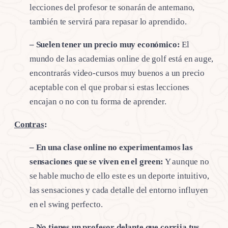
lecciones del profesor te sonarán de antemano,
también te servirá para repasar lo aprendido.
– Suelen tener un precio muy económico:
El
mundo de las academias online de golf está en auge,
encontrarás video-cursos muy buenos a un precio
aceptable con el que probar si estas lecciones
encajan o no con tu forma de aprender.
Contras
:
– En una clase online no experimentamos las
sensaciones que se viven en el green:
Y aunque no
se hable mucho de ello este es un deporte intuitivo,
las sensaciones y cada detalle del entorno influyen
en el swing perfecto.
– No tienes un profesor delante que corrija tus