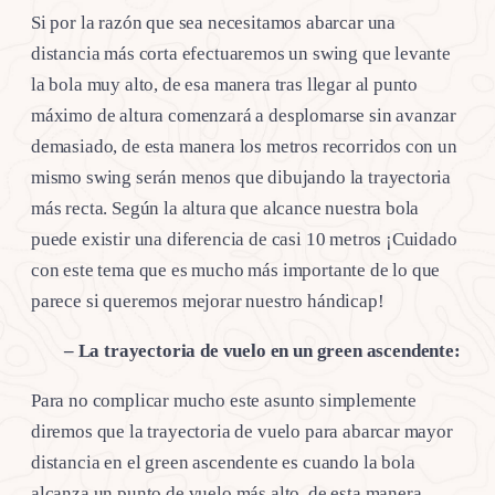
Si por la razón que sea necesitamos abarcar una
distancia más corta efectuaremos un swing que levante
la bola muy alto, de esa manera tras llegar al punto
máximo de altura comenzará a desplomarse sin avanzar
demasiado, de esta manera los metros recorridos con un
mismo swing serán menos que dibujando la trayectoria
más recta. Según la altura que alcance nuestra bola
puede existir una diferencia de casi 10 metros ¡Cuidado
con este tema que es mucho más importante de lo que
parece si queremos mejorar nuestro hándicap!
– La trayectoria de vuelo en un green ascendente:
Para no complicar mucho este asunto simplemente
diremos que la trayectoria de vuelo para abarcar mayor
distancia en el green ascendente es cuando la bola
alcanza un punto de vuelo más alto, de esta manera