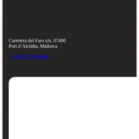
Carretera del Faro s/n, 07400
Port d’Alcúdia, Mallorca
(+34) 971 54 95 60