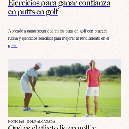
Ejercicios para ganar confianza
en putts en golf
Aprende a ganar seguridad en los putts en golf con práctica,
rutina y ejercicios sencillos para mejorar tu rendimiento en el
green
NOTICIAS - GOLF ALCANADA
Qué es el efecto lie en golf y