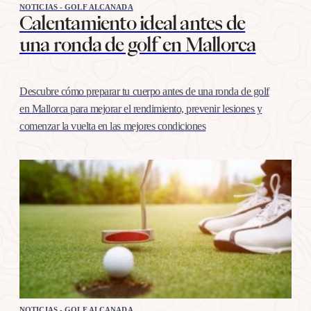
NOTICIAS - GOLF ALCANADA
Calentamiento ideal antes de
una ronda de golf en Mallorca
Descubre cómo preparar tu cuerpo antes de una ronda de golf
en Mallorca para mejorar el rendimiento, prevenir lesiones y
comenzar la vuelta en las mejores condiciones
NOTICIAS - GOLF ALCANADA