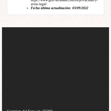
https://www.golf-alcanada.com/es/privacidad-y-
aviso-legal/
Fecha última actualización: 03/09/2022