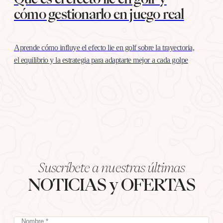
cómo gestionarlo en juego real
Aprende cómo influye el efecto lie en golf sobre la trayectoria,
el equilibrio y la estrategia para adaptarte mejor a cada golpe
Suscríbete a nuestras últimas
NOTICIAS y OFERTAS