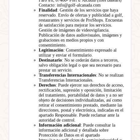
Faro s/n, 07400- Port d’Alcúdia (Illes Balears)
Contacto: info@golf-alcanada.com
Finalidad
: Gestión de los servicios que haya
reservado. Envío de ofertas y publicidad a golf,
restaurantes y servicios de ProShops. Encuestas
de satisfacción para mejorar los servicios.
Gestión de imágenes de videovigilancia.
Publicación de datos audiovisuales, imágenes y
grabaciones en medios propios y con
consentimiento.
Legitimación
: Consentimiento expresado al
utilizar y enviar el formulario.
Destinatario
: No se cederán datos a terceros,
salvo obligación legal o que sea necesario para
prestar un servicio.
Transferencias Internacionales
: No se realizan
Transferencias Internacionales.
Derechos
: Puede ejercer sus derechos de acceso,
rectificación, supresión y oposición, limitación
del tratamiento, portabilidad de datos y a no ser
objeto de decisiones individualizadas, así como
retirar el consentimiento prestado, mediante las
direcciones, postal y electrónica, indicadas en el
apartado Responsable. Puede reclamar ante la
autoridad de control.
Información adicional
: Puede consultar la
información adicional y detallada sobre
Protección de Datos en el apartado