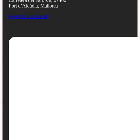
Carretera del Faro s/n, 07400
Port d’Alcúdia, Mallorca
(+34) 971 54 95 60