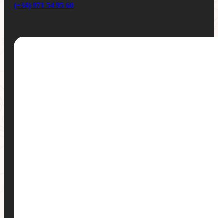
(+34) 971 54 95 60