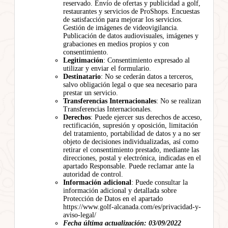
reservado. Envío de ofertas y publicidad a golf,
restaurantes y servicios de ProShops. Encuestas
de satisfacción para mejorar los servicios.
Gestión de imágenes de videovigilancia.
Publicación de datos audiovisuales, imágenes y
grabaciones en medios propios y con
consentimiento.
Legitimación
: Consentimiento expresado al
utilizar y enviar el formulario.
Destinatario
: No se cederán datos a terceros,
salvo obligación legal o que sea necesario para
prestar un servicio.
Transferencias Internacionales
: No se realizan
Transferencias Internacionales.
Derechos
: Puede ejercer sus derechos de acceso,
rectificación, supresión y oposición, limitación
del tratamiento, portabilidad de datos y a no ser
objeto de decisiones individualizadas, así como
retirar el consentimiento prestado, mediante las
direcciones, postal y electrónica, indicadas en el
apartado Responsable. Puede reclamar ante la
autoridad de control.
Información adicional
: Puede consultar la
información adicional y detallada sobre
Protección de Datos en el apartado
https://www.golf-alcanada.com/es/privacidad-y-
aviso-legal/
Fecha última actualización: 03/09/2022