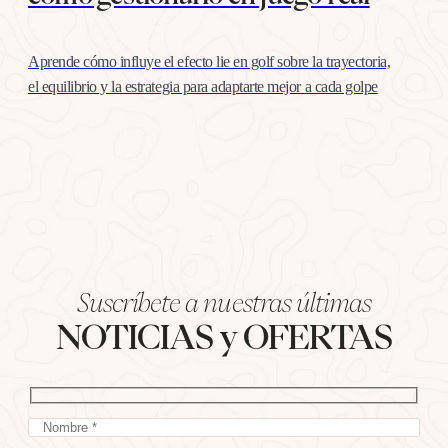
Aprende cómo influye el efecto lie en golf sobre la trayectoria,
el equilibrio y la estrategia para adaptarte mejor a cada golpe
Suscríbete a nuestras últimas
NOTICIAS y OFERTAS