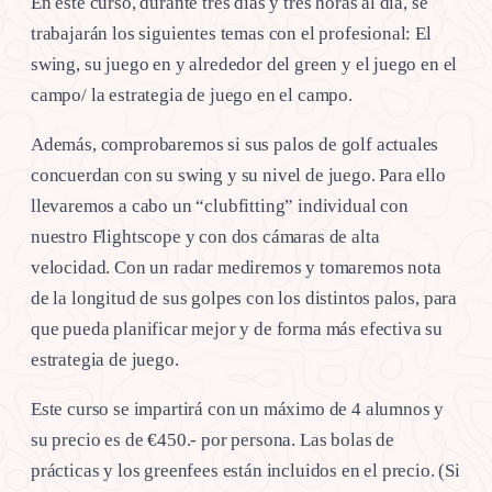
En este curso, durante tres días y tres horas al día, se
trabajarán los siguientes temas con el profesional: El
swing, su juego en y alrededor del green y el juego en el
campo/ la estrategia de juego en el campo.
Además, comprobaremos si sus palos de golf actuales
concuerdan con su swing y su nivel de juego. Para ello
llevaremos a cabo un “clubfitting” individual con
nuestro Flightscope y con dos cámaras de alta
velocidad. Con un radar mediremos y tomaremos nota
de la longitud de sus golpes con los distintos palos, para
que pueda planificar mejor y de forma más efectiva su
estrategia de juego.
Este curso se impartirá con un máximo de 4 alumnos y
su precio es de €450.- por persona. Las bolas de
prácticas y los greenfees están incluidos en el precio. (Si