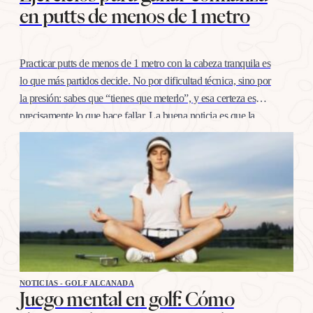
en putts de menos de 1 metro
Practicar putts de menos de 1 metro con la cabeza tranquila es
lo que más partidos decide. No por dificultad técnica, sino por
la presión: sabes que “tienes que meterlo”, y esa certeza es
precisamente lo que hace fallar. La buena noticia es que la
confianza en esta distancia se entrena igual que cualquier
otro…
NOTICIAS - GOLF ALCANADA
Juego mental en golf: Cómo