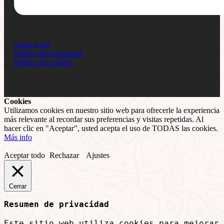
Aviso legal
Política de privacidad
Política de cookies
Cookies
Utilizamos cookies en nuestro sitio web para ofrecerle la experiencia
más relevante al recordar sus preferencias y visitas repetidas. Al
hacer clic en "Aceptar", usted acepta el uso de TODAS las cookies.
Más info
Aceptar todo
Rechazar
Ajustes
Cerrar
Resumen de privacidad
Este sitio web utiliza cookies para mejorar