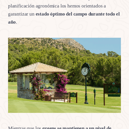
planificación agronómica los hemos orientados a
garantizar un
estado óptimo del campo durante todo el
año
.
Mientras que los
greens se mantienen a un nivel de