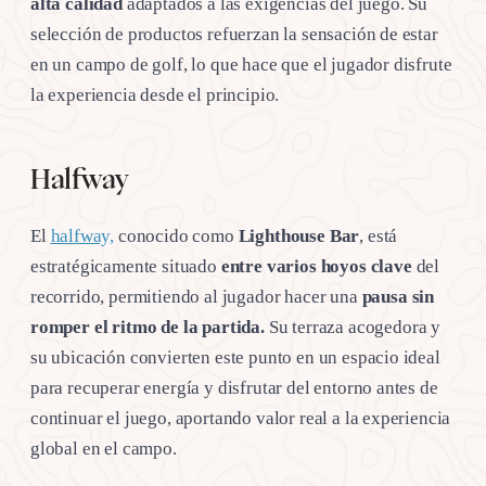
alta calidad
adaptados a las exigencias del juego. Su
selección de productos refuerzan la sensación de estar
en un campo de golf, lo que hace que el jugador disfrute
la experiencia desde el principio.
Halfway
El
halfway,
conocido como
Lighthouse Bar
, está
estratégicamente situado
entre varios hoyos clave
del
recorrido, permitiendo al jugador hacer una
pausa sin
romper el ritmo de la partida.
Su terraza acogedora y
su ubicación convierten este punto en un espacio ideal
para recuperar energía y disfrutar del entorno antes de
continuar el juego, aportando valor real a la experiencia
global en el campo.