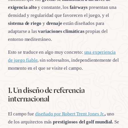
exigencia alto
y constante, los
fairways
presentan una
densidad y regularidad que favorecen el juego, y el
sistema de riego
y
drenaje
están diseñados para
adaptarse a las
variaciones climáticas
propias del
entorno mediterráneo.
Esto se traduce en algo muy concreto:
una experiencia
de juego fiable
, sin sobresaltos, independientemente del
momento en el que se visite el campo.
1. Un diseño de referencia
internacional
El campo fue
diseñado por Robert Trent Jones Jr.
,
uno
de los arquitectos más
prestigiosos del golf mundial.
Se