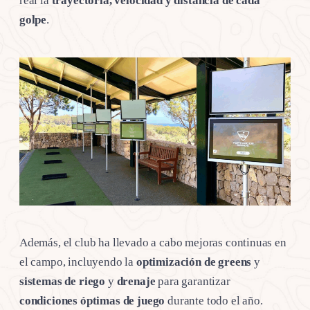
real la
trayectoria, velocidad y distancia de cada
golpe
.
Además, el club ha llevado a cabo mejoras continuas en
el campo, incluyendo la
optimización de greens
y
sistemas de riego
y
drenaje
para garantizar
condiciones óptimas de juego
durante todo el año.