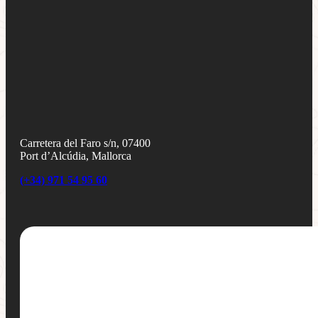
Carretera del Faro s/n, 07400
Port d’Alcúdia, Mallorca
(+34) 971 54 95 60