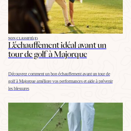
NON CLASSIFIÉ(E)
L’échauffement idéal avant un
tour de golf à Majorque
Découvrez comment un bon échauffement avant un tour de
golf à Majorque améliore vos performances et aide à prévenir
les blessures