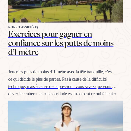
NON CLASSIFIÉ(E)
Exercices pour gagner en
confiance sur les putts de moins
d’1 mètre
Jouer les putts de moins d’1 mètre avec la tête tranquille, c’est
ce qui décide le plus de parties. Pas à cause de la difficulté
technique, mais à cause de la pression : vous savez que vous «
devez le rentrer », et cette certitude est justement ce qui fait rater.
La bonne nouvelle, c’est…