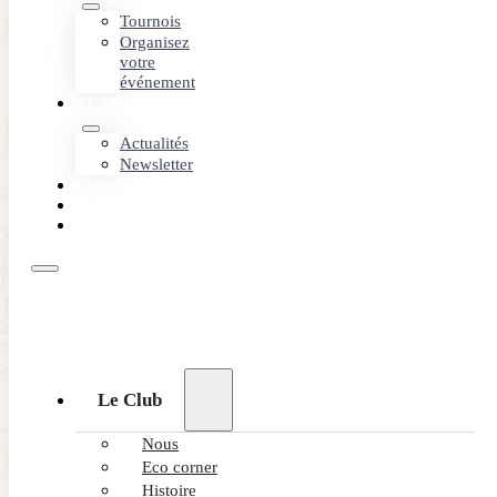
Tournois
Organisez
votre
événement
ACTUALITÉS
Actualités
Newsletter
CONTACT
PARTENAIRES
RÉSERVEZ
Le Club
Nous
Eco corner
Histoire