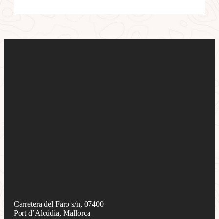
Carretera del Faro s/n, 07400
Port d’Alcúdia, Mallorca