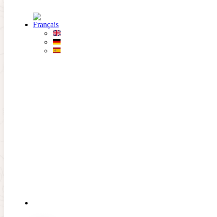
Passer au contenu principal
Passer au pied de page
LE
CLUB