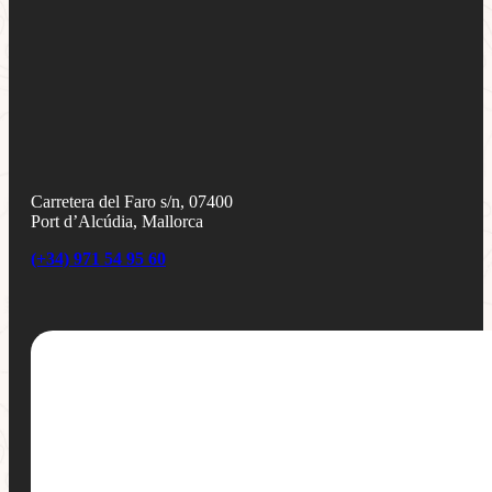
Carretera del Faro s/n, 07400
Port d’Alcúdia, Mallorca
(+34) 971 54 95 60