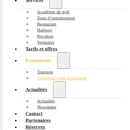
Services
Abonnez-vous à nos dernières
Académie de golf
Zone d’entrainement
ACTUALITÉS et OFFRES
Restaurant
Halfway
Pro-shop
Vestiaires
Tarifs et offres
Événements
Tournois
Organisez votre événement
Actualités
Anglais
Allemand
Espagnol
Français
Actualités
Newsletter
Contact
J’ai lu et compris la politique de confidentialité
Partenaires
Réservez