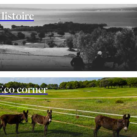
Histoire
Eco corner