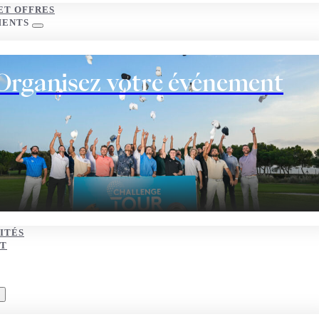
ET OFFRES
MENTS
Organisez votre événement
ITÉS
T