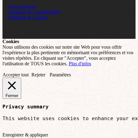
Avis juridique
Politique de confidentialité
Politique de cookies
Cookies
Nous utilisons des cookies sur notre site Web pour vous offrir
l'expérience la plus pertinente en mémorisant vos préférences et vos
visites répétées. En cliquant sur "Accepter", vous acceptez
l'utilisation de TOUS les cookies.
Plus d'infos
Accepter tout
Rejeter
Paramètres
Fermer
Privacy summary
This website uses cookies to enhance your ex
Enregistrer & appliquer