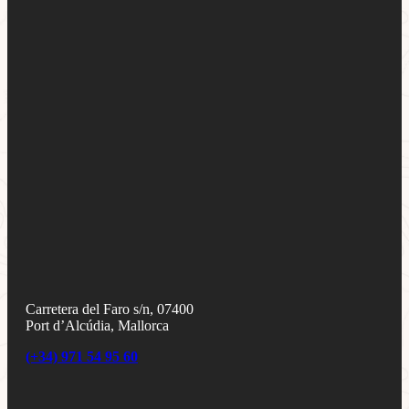
Carretera del Faro s/n, 07400
Port d’Alcúdia, Mallorca
(+34) 971 54 95 60