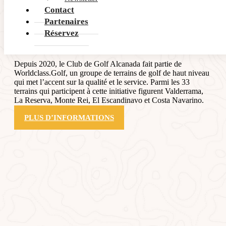
Contact
Partenaires
Worldclass
.Golf
Réservez
Depuis 2020, le Club de Golf Alcanada fait partie de
Worldclass.Golf, un groupe de terrains de golf de haut niveau
qui met l’accent sur la qualité et le service. Parmi les 33
terrains qui participent à cette initiative figurent Valderrama,
La Reserva, Monte Rei, El Escandinavo et Costa Navarino.
PLUS D’INFORMATIONS