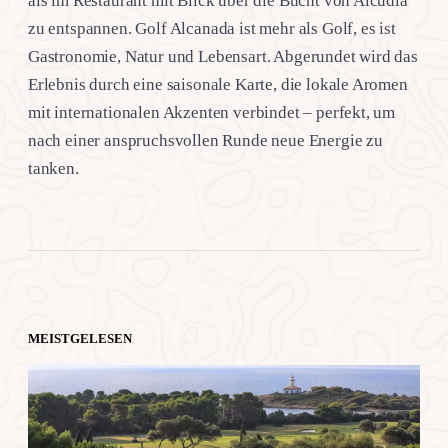
als im Restaurant mit Blick über die Bucht von Alcudia
zu entspannen. Golf Alcanada ist mehr als Golf, es ist
Gastronomie, Natur und Lebensart. Abgerundet wird das
Erlebnis durch eine saisonale Karte, die lokale Aromen
mit internationalen Akzenten verbindet – perfekt, um
nach einer anspruchsvollen Runde neue Energie zu
tanken.
MEISTGELESEN