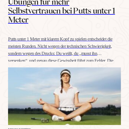
Übungen für mehr
Selbstvertrauen bei Putts unter 1
Meter
Putts unter 1 Meter mit klarem Kopf zu spielen entscheidet die
meisten Runden. Nicht wegen der technischen Schwierigkeit,
sondern wegen des Drucks: Du weißt, du „musst ihn
versenken“, und genau diese Gewissheit führt zum Fehler. Die
gute Nachricht: Selbstvertrauen auf dieser Distanz trainiert man
wie jeden anderen Schlag, mit konkreten Übungen, nicht mit
Willenskraft. Warum…