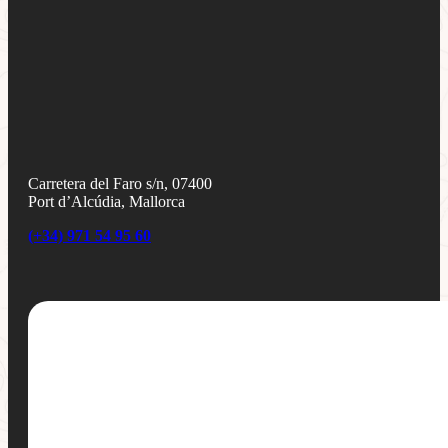
Carretera del Faro s/n, 07400
Port d’Alcúdia, Mallorca
(+34) 971 54 95 60