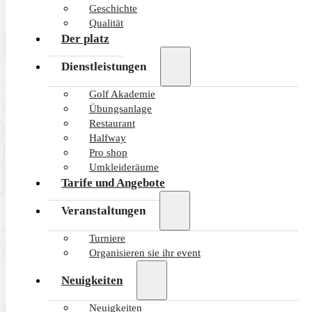
Geschichte
Qualität
Der platz
Dienstleistungen
Golf Akademie
Übungsanlage
Restaurant
Halfway
Pro shop
Umkleideräume
Tarife und Angebote
Veranstaltungen
Turniere
Organisieren sie ihr event
Neuigkeiten
Neuigkeiten