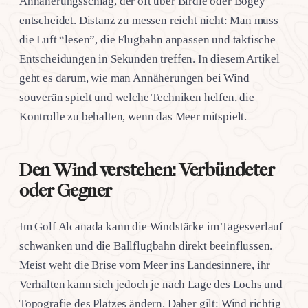
Annäherungsschlag, der oft über Birdie oder Bogey
entscheidet. Distanz zu messen reicht nicht: Man muss
die Luft “lesen”, die Flugbahn anpassen und taktische
Entscheidungen in Sekunden treffen. In diesem Artikel
geht es darum, wie man Annäherungen bei Wind
souverän spielt und welche Techniken helfen, die
Kontrolle zu behalten, wenn das Meer mitspielt.
Den Wind verstehen: Verbündeter
oder Gegner
Im Golf Alcanada kann die Windstärke im Tagesverlauf
schwanken und die Ballflugbahn direkt beeinflussen.
Meist weht die Brise vom Meer ins Landesinnere, ihr
Verhalten kann sich jedoch je nach Lage des Lochs und
Topografie des Platzes ändern. Daher gilt: Wind richtig