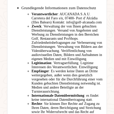
Grundlegende Informationen zum Datenschutz
Verantwortlicher
: AUCANADA S.A.U.
Carretera del Faro s/n, 07400- Port d’Alcúdia
(Illes Balears) Kontakt: info@golf-alcanada.com
Zweck
: Verwaltung der von Ihnen gebuchten
Dienstleistungen. Versand von Angeboten und
Werbung zu Dienstleistungen in den Bereichen
Golf, Restaurants und ProShops.
Zufriedenheitsbefragungen zur Verbesserung von
Dienstleistungen. Verwaltung von Bildern aus der
Videoüberwachung. Veröffentlichung von
audiovisuellen Daten, Bildern und Aufnahmen in
eigenen Medien und mit Einwilligung.
Legitimation
: Vertragserfüllung. Legitime
Interessen des Verantwortlichen. Einwilligung
Empfänger
: Es werden keine Daten an Dritte
weitergegeben, außer wenn dies gesetzlich
vorgesehen oder für die Durchführung einer vom
Kunden gebuchten Dienstleistung notwendig ist.
Medien und andere Beteiligte an der
Turnierausrichtung.
Internationale Datenübermittlung
: es findet
keine international Datenübertragung statt.
Rechte
: Sie können Ihre Rechte auf Zugang zu
Ihren Daten, deren Berichtigung und Streichung
sowie Ihr Widerrufsrecht und das Recht auf