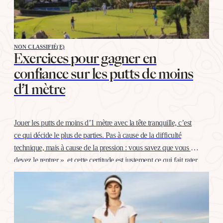
NON CLASSIFIÉ(E)
Exercices pour gagner en
confiance sur les putts de moins
d’1 mètre
Jouer les putts de moins d’1 mètre avec la tête tranquille, c’est
ce qui décide le plus de parties. Pas à cause de la difficulté
technique, mais à cause de la pression : vous savez que vous «
devez le rentrer », et cette certitude est justement ce qui fait rater.
La bonne nouvelle, c’est…