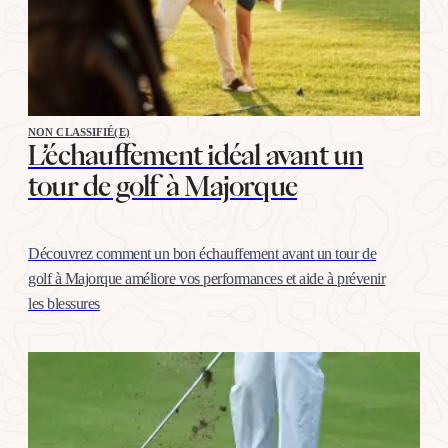
NON CLASSIFIÉ(E)
L’échauffement idéal avant un
tour de golf à Majorque
Découvrez comment un bon échauffement avant un tour de
golf à Majorque améliore vos performances et aide à prévenir
les blessures