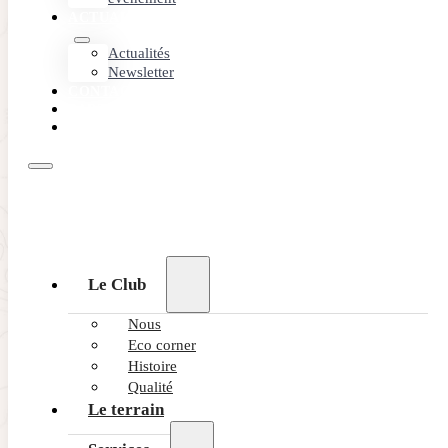
ACTUALITÉS
Actualités
Newsletter
CONTACT
PARTENAIRES
RÉSERVEZ
Le Club
Nous
Eco corner
Histoire
Qualité
Le terrain