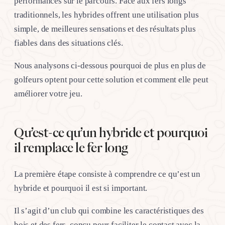
performances sur le parcours. Face aux fers longs
traditionnels, les hybrides offrent une utilisation plus
simple, de meilleures sensations et des résultats plus
fiables dans des situations clés.
Nous analysons ci-dessous pourquoi de plus en plus de
golfeurs optent pour cette solution et comment elle peut
améliorer votre jeu.
Qu’est-ce qu’un hybride et pourquoi
il remplace le fer long
La première étape consiste à comprendre ce qu’est un
hybride et pourquoi il est si important.
Il s’agit d’un club qui combine les caractéristiques des
bois et des fers, conçu pour faciliter le contact avec la