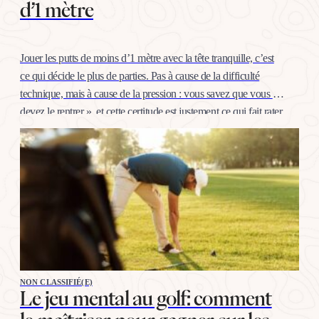
d’1 mètre
Jouer les putts de moins d’1 mètre avec la tête tranquille, c’est
ce qui décide le plus de parties. Pas à cause de la difficulté
technique, mais à cause de la pression : vous savez que vous «
devez le rentrer », et cette certitude est justement ce qui fait rater.
La bonne nouvelle, c’est…
NON CLASSIFIÉ(E)
Le jeu mental au golf: comment