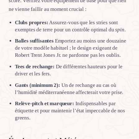
score. Vérifiez votre équipement de base pour que rien
ne vienne faillir au moment crucial :
Clubs propres:
Assurez-vous que les stries sont
exemptes de terre pour un contrôle optimal du
spin
.
Balles suffisantes
Emportez au moins une douzaine
de votre modèle habituel ; le design exigeant de
Robert Trent Jones Jr. ne pardonne pas les oublis.
Tees de rechange:
De différentes hauteurs pour le
driver et les fers.
Gants (minimum 2):
Un de rechange au cas où
l’humidité méditerranéenne affecterait votre prise.
Relève-pitch et marqueur:
Indispensables par
étiquette et pour maintenir l’état impeccable de nos
greens.