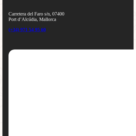
Carretera del Faro s/n, 07400
Port d’Alcúdia, Mallorca
(+34) 971 54 95 60