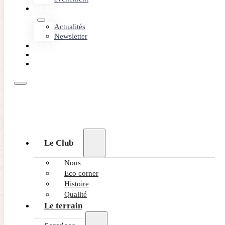
ACTUALITÉS
Actualités
Newsletter
CONTACT
PARTENAIRES
RÉSERVEZ
Le Club
Nous
Eco corner
Histoire
Qualité
Le terrain