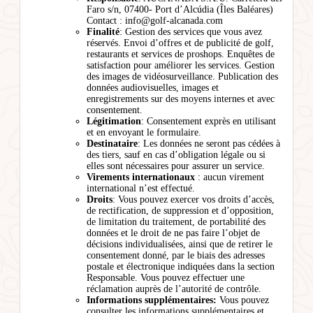
Faro s/n, 07400- Port d’Alcúdia (Îles Baléares)
Contact : info@golf-alcanada.com
Finalité
: Gestion des services que vous avez
réservés. Envoi d’offres et de publicité de golf,
restaurants et services de proshops. Enquêtes de
satisfaction pour améliorer les services. Gestion
des images de vidéosurveillance. Publication des
données audiovisuelles, images et
enregistrements sur des moyens internes et avec
consentement.
Légitimation
: Consentement exprès en utilisant
et en envoyant le formulaire.
Destinataire
: Les données ne seront pas cédées à
des tiers, sauf en cas d’obligation légale ou si
elles sont nécessaires pour assurer un service.
Virements internationaux
: aucun virement
international n’est effectué.
Droits
: Vous pouvez exercer vos droits d’accès,
de rectification, de suppression et d’opposition,
de limitation du traitement, de portabilité des
données et le droit de ne pas faire l’objet de
décisions individualisées, ainsi que de retirer le
consentement donné, par le biais des adresses
postale et électronique indiquées dans la section
Responsable. Vous pouvez effectuer une
réclamation auprès de l’autorité de contrôle.
Informations supplémentaires:
Vous pouvez
consulter les informations supplémentaires et