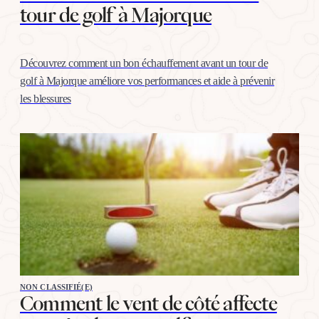
tour de golf à Majorque
Découvrez comment un bon échauffement avant un tour de
golf à Majorque améliore vos performances et aide à prévenir
les blessures
NON CLASSIFIÉ(E)
Comment le vent de côté affecte