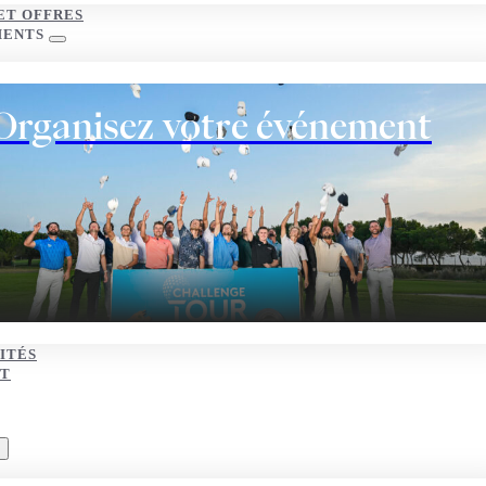
ET OFFRES
MENTS
Organisez votre événement
ITÉS
T