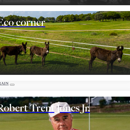
Eco corner
RAIN
Robert Trent Jones Jr.