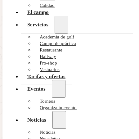
Calidad
El campo
Servicios
Academia de golf
Campo de práctica
Restaurante
Halfway
Pro-shop
Vestuarios
Tarifas y ofertas
Eventos
Torneos
Organiza tu evento
Noticias
Índice
Noticias
Newsletter