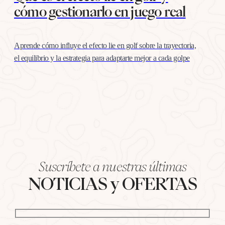
cómo gestionarlo en juego real
Aprende cómo influye el efecto lie en golf sobre la trayectoria,
el equilibrio y la estrategia para adaptarte mejor a cada golpe
Suscríbete a nuestras últimas
NOTICIAS y OFERTAS