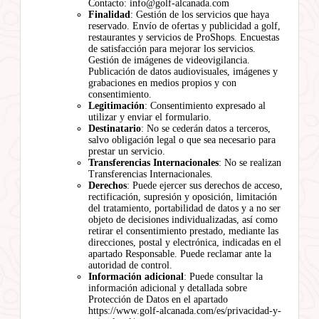
Contacto: info@golf-alcanada.com
Finalidad
: Gestión de los servicios que haya
reservado. Envío de ofertas y publicidad a golf,
restaurantes y servicios de ProShops. Encuestas
de satisfacción para mejorar los servicios.
Gestión de imágenes de videovigilancia.
Publicación de datos audiovisuales, imágenes y
grabaciones en medios propios y con
consentimiento.
Legitimación
: Consentimiento expresado al
utilizar y enviar el formulario.
Destinatario
: No se cederán datos a terceros,
salvo obligación legal o que sea necesario para
prestar un servicio.
Transferencias Internacionales
: No se realizan
Transferencias Internacionales.
Derechos
: Puede ejercer sus derechos de acceso,
rectificación, supresión y oposición, limitación
del tratamiento, portabilidad de datos y a no ser
objeto de decisiones individualizadas, así como
retirar el consentimiento prestado, mediante las
direcciones, postal y electrónica, indicadas en el
apartado Responsable. Puede reclamar ante la
autoridad de control.
Información adicional
: Puede consultar la
información adicional y detallada sobre
Protección de Datos en el apartado
https://www.golf-alcanada.com/es/privacidad-y-