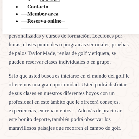
Contacto
Member area
La academia de golf de Alcanada, dirigida por el Pro
Reserva online
Joan González Camarero-Nuñez ofrece clases de golf
personalizadas y cursos de formación. Lecciones por
horas, clases puntuales o programas semanales, pruebas
de palos Taylor Made, reglas de golf y etiqueta, se
pueden reservar clases individuales o en grupo.
Si lo que usted busca es iniciarse en el mundo del golf le
ofrecemos una gran oportunidad. Usted podrá disfrutar
de sus clases en nuestros diferentes hoyos con un
profesional en este ámbito que le ofrecerá consejos,
experiencias, entrenamientos… Además de practicar
este bonito deporte, también podrá observar los
maravillosos paisajes que recorren el campo de golf.