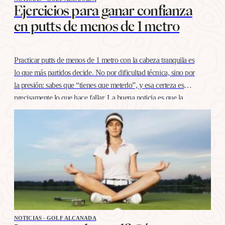
Ejercicios para ganar confianza
en putts de menos de 1 metro
Practicar putts de menos de 1 metro con la cabeza tranquila es
lo que más partidos decide. No por dificultad técnica, sino por
la presión: sabes que “tienes que meterlo”, y esa certeza es
precisamente lo que hace fallar. La buena noticia es que la
confianza en esta distancia se entrena igual que cualquier
otro…
NOTICIAS - GOLF ALCANADA