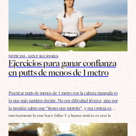
NOTICIAS - GOLF ALCANADA
Ejercicios para ganar confianza
en putts de menos de 1 metro
Practicar putts de menos de 1 metro con la cabeza tranquila es
lo que más partidos decide. No por dificultad técnica, sino por
la presión: sabes que “tienes que meterlo”, y esa certeza es
precisamente lo que hace fallar. La buena noticia es que la
confianza en esta distancia se entrena igual que cualquier
otro…