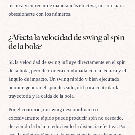
técnica y entrenar de manera más efectiva, no solo para
obsesionarte con los números.
¿Afecta la velocidad de swing al spin
de la bola?
Sí, la velocidad de swing influye directamente en el spin
de la bola, pero de manera combinada con la técnica y el
ángulo de impacto. Un swing rápido y bien ejecutado
permite generar el spin deseado, útil para controlar la
trayectoria y la caída de la bola.
Por el contrario, un swing descoordinado o
excesivamente rápido puede producir spin no deseado,
desviando la bola o reduciendo la distancia efectiva. Por
eso, la práctica técnica y la consistencia son clave para