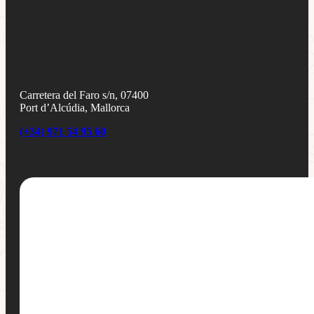
Carretera del Faro s/n, 07400
Port d’Alcúdia, Mallorca
(+34) 971 54 95 60