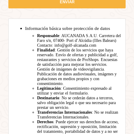
Información básica sobre protección de datos
Responsable
: AUCANADA S.A.U. Carretera del
Faro s/n, 07400- Port d’Alcúdia (Illes Balears)
Contacto: info@golf-alcanada.com
Finalidad
: Gestión de los servicios que haya
reservado. Envío de ofertas y publicidad a golf,
restaurantes y servicios de ProShops. Encuestas
de satisfacción para mejorar los servicios.
Gestión de imágenes de videovigilancia.
Publicación de datos audiovisuales, imágenes y
grabaciones en medios propios y con
consentimiento.
Legitimación
: Consentimiento expresado al
utilizar y enviar el formulario.
Destinatario
: No se cederán datos a terceros,
salvo obligación legal o que sea necesario para
prestar un servicio.
Transferencias Internacionales
: No se realizan
Transferencias Internacionales.
Derechos
: Puede ejercer sus derechos de acceso,
rectificación, supresión y oposición, limitación
del tratamiento, portabilidad de datos y a no ser