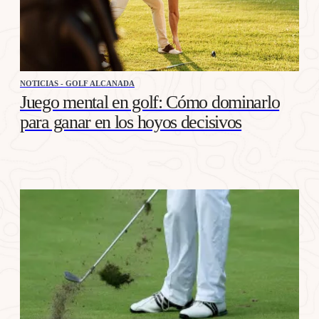
NOTICIAS - GOLF ALCANADA
Juego mental en golf: Cómo dominarlo
para ganar en los hoyos decisivos