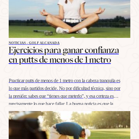
NOTICIAS - GOLF ALCANADA
Ejercicios para ganar confianza
en putts de menos de 1 metro
Practicar putts de menos de 1 metro con la cabeza tranquila es
lo que más partidos decide. No por dificultad técnica, sino por
la presión: sabes que “tienes que meterlo”, y esa certeza es
precisamente lo que hace fallar. La buena noticia es que la
confianza en esta distancia se entrena igual que cualquier
otro…