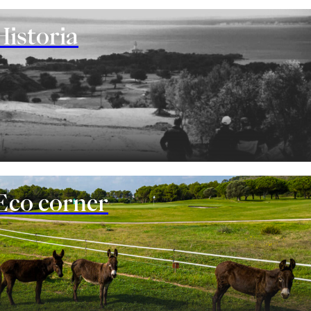
Historia
Eco corner