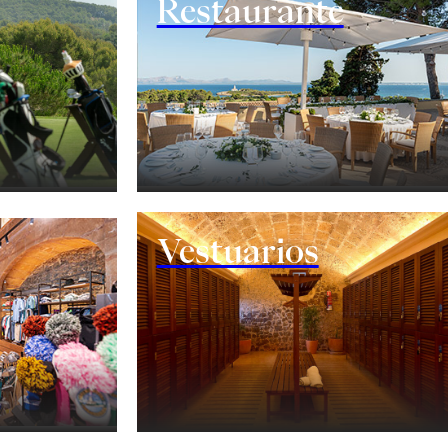
Restaurante
Vestuarios