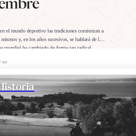
iembre
en el mundo deportivo las tradiciones comienzan a
 mismos y, en los años sucesivos, se hablará de los
ama mundial ha cambiado de forma tan radical…
B
Historia