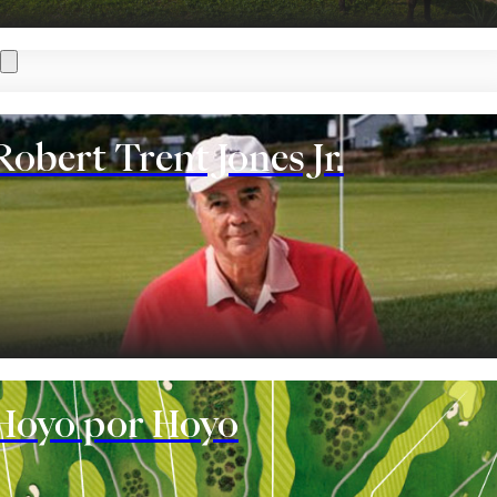
Robert Trent Jones Jr.
te
Hoyo por Hoyo