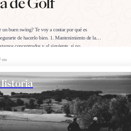
a de Golf
r un buen swing? Te voy a contar por qué es
egurarte de hacerlo bien. 1. Mantenimiento de la
tamos concentrados y al siguiente, si no
B
Historia