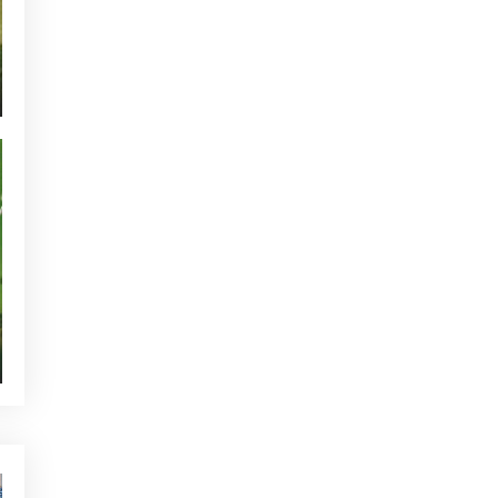
NOTICIAS - GOLF ALCANADA
ACTUALIDAD - GOLF ALCANADA
TORNEOS - GOLF ALCANADA
GREEN CORNER - GOLF ALCANADA
QUIEN ESTÁ TWITTEANDO
SIN CATEGORIZAR