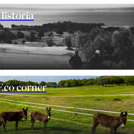
Historia
Eco corner