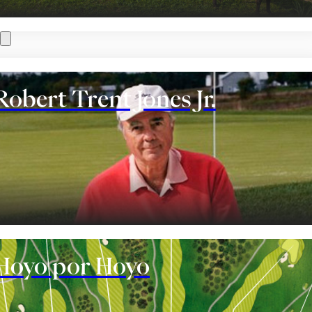
Robert Trent Jones Jr.
te
Hoyo por Hoyo