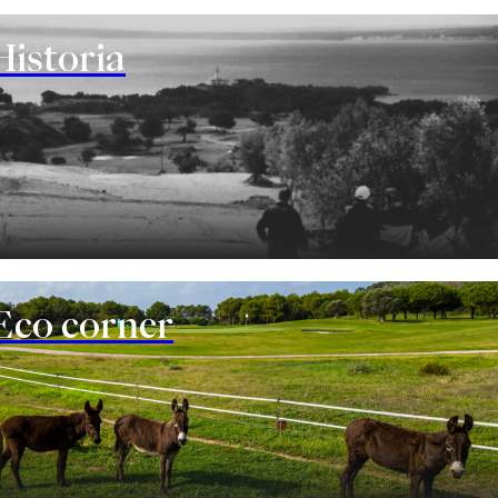
Historia
Eco corner