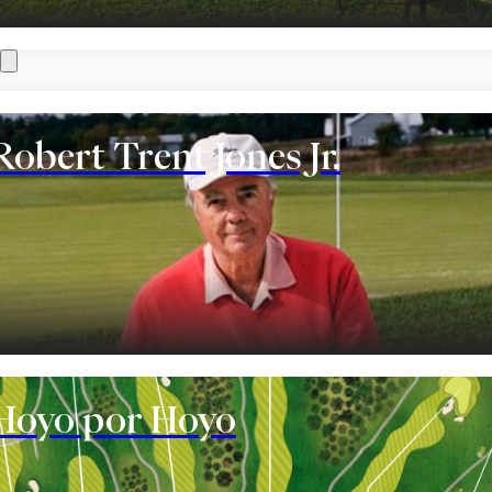
Robert Trent Jones Jr.
te
Hoyo por Hoyo