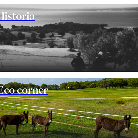
Historia
Eco corner