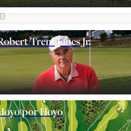
Robert Trent Jones Jr.
te
Hoyo por Hoyo