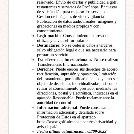
reservado. Envío de ofertas y publicidad a golf,
restaurantes y servicios de ProShops. Encuestas
de satisfacción para mejorar los servicios.
Gestión de imágenes de videovigilancia.
Publicación de datos audiovisuales, imágenes y
grabaciones en medios propios y con
consentimiento.
Legitimación
: Consentimiento expresado al
utilizar y enviar el formulario.
Destinatario
: No se cederán datos a terceros,
salvo obligación legal o que sea necesario para
prestar un servicio.
Transferencias Internacionales
: No se realizan
Transferencias Internacionales.
Derechos
: Puede ejercer sus derechos de acceso,
rectificación, supresión y oposición, limitación
del tratamiento, portabilidad de datos y a no ser
objeto de decisiones individualizadas, así como
retirar el consentimiento prestado, mediante las
direcciones, postal y electrónica, indicadas en el
apartado Responsable. Puede reclamar ante la
autoridad de control.
Información adicional
: Puede consultar la
información adicional y detallada sobre
Protección de Datos en el apartado
https://www.golf-alcanada.com/es/privacidad-y-
aviso-legal/
Fecha última actualización: 03/09/2022