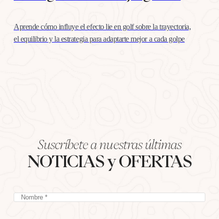
Aprende cómo influye el efecto lie en golf sobre la trayectoria,
el equilibrio y la estrategia para adaptarte mejor a cada golpe
Suscríbete a nuestras últimas
NOTICIAS y OFERTAS