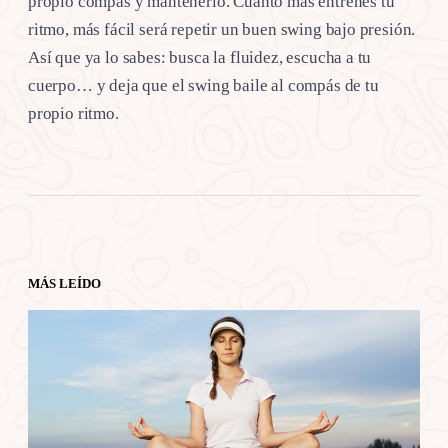
propio compás y mantenerlo. Cuanto más entrenes tu
ritmo, más fácil será repetir un buen swing bajo presión.
Así que ya lo sabes: busca la fluidez, escucha a tu
cuerpo… y deja que el swing baile al compás de tu
propio ritmo.
MÁS LEÍDO